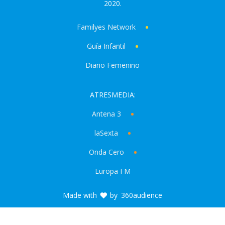
2020.
Familyes Network
Guía Infantil
Diario Femenino
ATRESMEDIA:
Antena 3
laSexta
Onda Cero
Europa FM
Made with
by
360audience