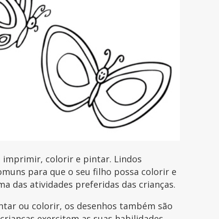
mprimir, colorir e pintar. Lindos
uns para que o seu filho possa colorir e
uma das atividades preferidas das crianças.
intar ou colorir, os desenhos também são
 crianças exercitem as suas habilidades