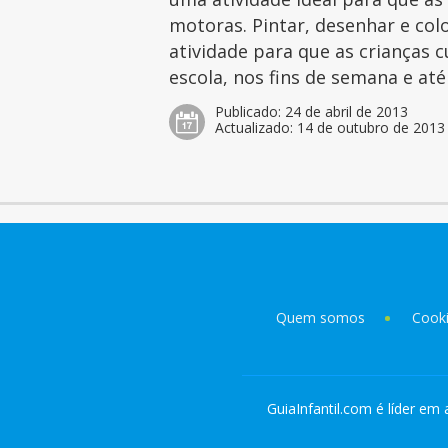
motoras. Pintar, desenhar e col
atividade para que as crianças 
escola, nos fins de semana e at
Publicado:
24 de abril de 2013
Actualizado:
14 de outubro de 2013
Quem somos
Cook
GuiaInfantil.com é líder em 