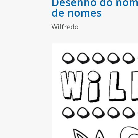
Desenho do nome
de nomes
Wilfredo