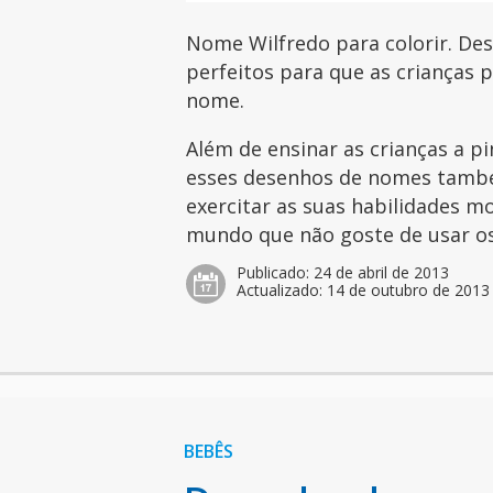
Nome Wilfredo para colorir. De
perfeitos para que as crianças 
nome.
Além de ensinar as crianças a pi
esses desenhos de nomes tamb
exercitar as suas habilidades mo
mundo que não goste de usar os 
Publicado:
24 de abril de 2013
Actualizado:
14 de outubro de 2013
BEBÊS