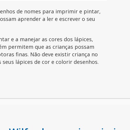
senhos de nomes para imprimir e pintar,
possam aprender a ler e escrever o seu
ntar e a manejar as cores dos lápices,
ém permitem que as crianças possam
toras finas. Não deve existir criança no
seus lápices de cor e colorir desenhos.