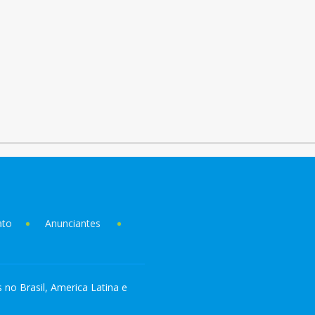
ato
Anunciantes
s no Brasil, America Latina e