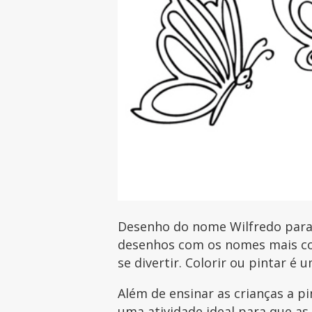
Desenho do nome Wilfredo para i
desenhos com os nomes mais com
se divertir. Colorir ou pintar é 
Além de ensinar as crianças a p
uma atividade ideal para que as