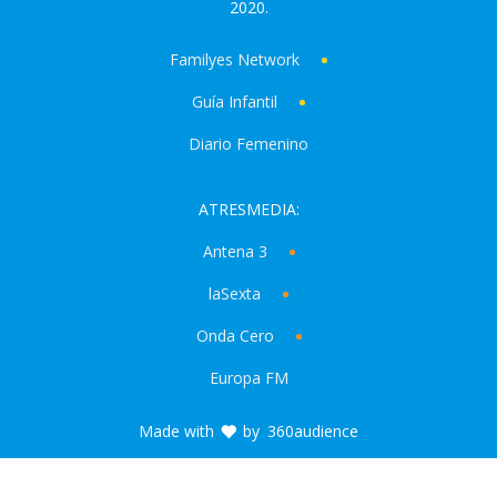
2020.
Familyes Network
Guía Infantil
Diario Femenino
ATRESMEDIA:
Antena 3
laSexta
Onda Cero
Europa FM
Made with
by
360audience