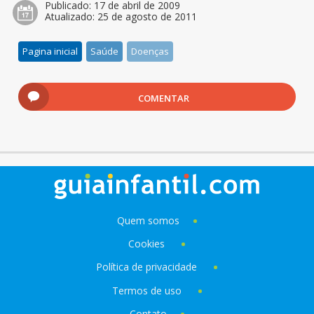
Publicado:
17 de abril de 2009
Atualizado:
25 de agosto de 2011
Pagina inicial
Saúde
Doenças
COMENTAR
Quem somos
Cookies
Política de privacidade
Termos de uso
Contato