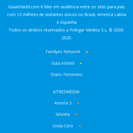
GuiaInfantil.com é líder em audiência entre os sites para pais
com 12 milhões de visitantes únicos no Brasil, America Latina
e Espanha
Todos os direitos reservados a Polegar Medios S.L. © 2000-
2020.
Familyes Network
Guía Infantil
Diario Femenino
ATRESMEDIA:
Antena 3
laSexta
Onda Cero