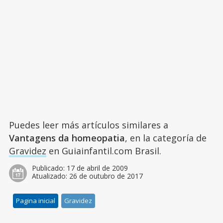
Puedes leer más artículos similares a
Vantagens da homeopatia
, en la categoría de
Gravidez
en Guiainfantil.com Brasil.
Publicado:
17 de abril de 2009
Atualizado:
26 de outubro de 2017
Pagina inicial
Gravidez