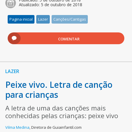
Atualizado:
5 de outubro de 2018
Pagina inicial
Lazer
Canções/Cantigas
COMENTAR
LAZER
Peixe vivo. Letra de canção
para crianças
A letra de uma das canções mais
conhecidas pelas crianças: peixe vivo
Vilma Medina
,
Diretora de Guiainfantil.com