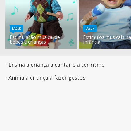
LAZER
LAZER
Estimulação musical de
Estímulos musicais n
bebês e crianças
infância
- Ensina a criança a cantar e a ter ritmo
- Anima a criança a fazer gestos