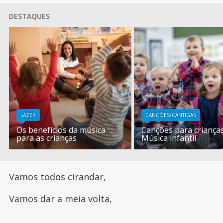
DESTAQUES
LAZER
CANÇÕES/CANTIGAS
Os benefícios da música
Canções para crianças
para as crianças
Música infantil
Vamos todos cirandar,
Vamos dar a meia volta,