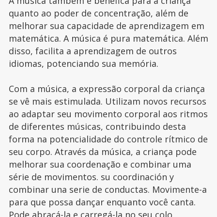
A música também é benéfica para a criança
quanto ao poder de concentração, além de
melhorar sua capacidade de aprendizagem em
matemática. A música é pura matemática. Além
disso, facilita a aprendizagem de outros
idiomas, potenciando sua memória.
Com a música, a expressão corporal da criança
se vê mais estimulada. Utilizam novos recursos
ao adaptar seu movimento corporal aos ritmos
de diferentes músicas, contribuindo desta
forma na potencialidade do controle rítmico de
seu corpo. Através da música, a criança pode
melhorar sua coordenação e combinar uma
série de movimentos. su coordinación y
combinar una serie de conductas. Movimente-a
para que possa dançar enquanto você canta.
Pode abraçá-la e carregá-la no seu colo