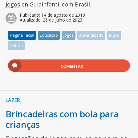
Jogos
en Guiainfantil.com Brasil.
Publicado:
14 de agosto de 2018
Atualizado:
26 de julho de 2023
Pagina inicial
Educação
Jogos
Aprendizado
Jogos
Leitura
COMENTAR
LAZER
Brincadeiras com bola para
crianças