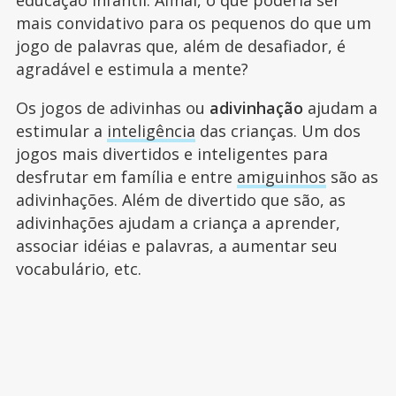
educação infantil. Afinal, o que poderia ser
mais convidativo para os pequenos do que um
jogo de palavras que, além de desafiador, é
agradável e estimula a mente?
Os jogos de adivinhas ou
adivinhação
ajudam a
estimular a
inteligência
das crianças. Um dos
jogos mais divertidos e inteligentes para
desfrutar em família e entre
amiguinhos
são as
adivinhações. Além de divertido que são, as
adivinhações ajudam a criança a aprender,
associar idéias e palavras, a aumentar seu
vocabulário, etc.