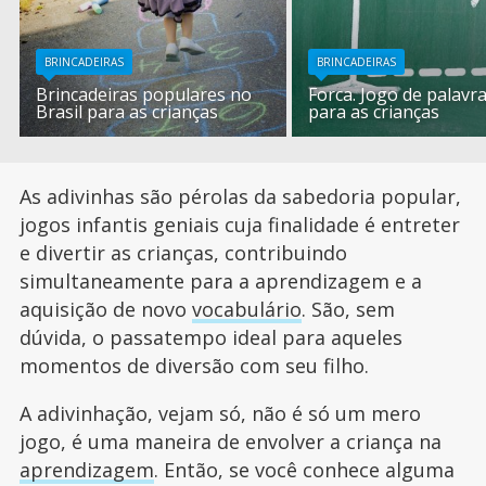
BRINCADEIRAS
BRINCADEIRAS
Brincadeiras populares no
Forca. Jogo de palavr
Brasil para as crianças
para as crianças
As adivinhas são pérolas da sabedoria popular,
jogos infantis geniais cuja finalidade é entreter
e divertir as crianças, contribuindo
simultaneamente para a aprendizagem e a
aquisição de novo
vocabulário
. São, sem
dúvida, o passatempo ideal para aqueles
momentos de diversão com seu filho.
A adivinhação, vejam só, não é só um mero
jogo, é uma maneira de envolver a criança na
aprendizagem
. Então, se você conhece alguma