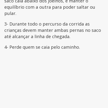
saco caia abaixo dos joelhos, e manter o
equilíbrio com a outra para poder saltar ou
pular.
3- Durante todo o percurso da corrida as
crianças devem manter ambas pernas no saco
até alcançar a linha de chegada.
4- Perde quem se caia pelo caminho.