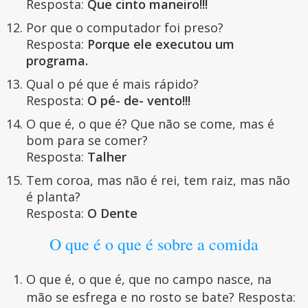
Resposta:
Que cinto maneiro!!!
Por que o computador foi preso?
Resposta:
Porque ele executou um
programa.
Qual o pé que é mais rápido?
Resposta:
O pé- de- vento!!!
O que é, o que é? Que não se come, mas é
bom para se comer?
Resposta:
Talher
Tem coroa, mas não é rei, tem raiz, mas não
é planta?
Resposta:
O Dente
O que é o que é sobre a comida
O que é, o que é, que no campo nasce, na
mão se esfrega e no rosto se bate? Resposta: