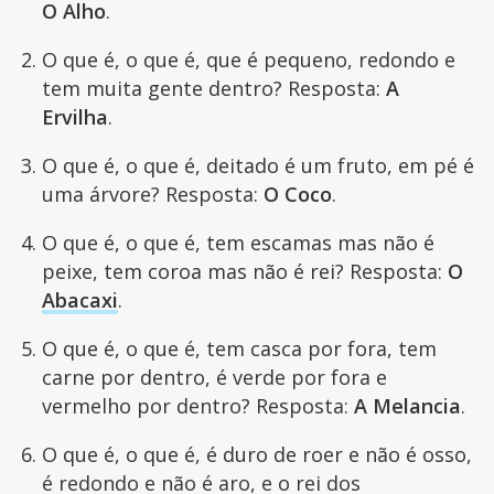
O Alho
.
O que é, o que é, que é pequeno, redondo e
tem muita gente dentro? Resposta:
A
Ervilha
.
O que é, o que é, deitado é um fruto, em pé é
uma árvore? Resposta:
O Coco
.
O que é, o que é, tem escamas mas não é
peixe, tem coroa mas não é rei? Resposta:
O
Abacaxi
.
O que é, o que é, tem casca por fora, tem
carne por dentro, é verde por fora e
vermelho por dentro? Resposta:
A Melancia
.
O que é, o que é, é duro de roer e não é osso,
é redondo e não é aro, e o rei dos