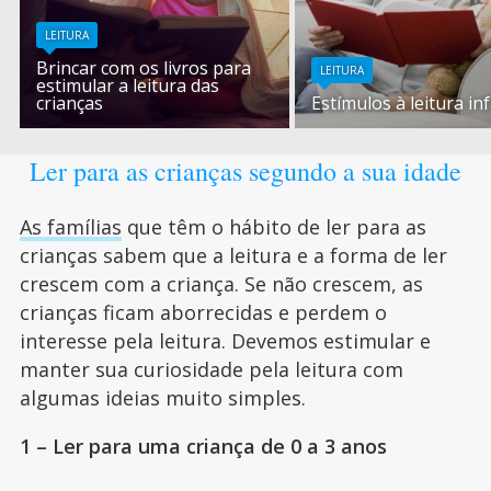
LEITURA
Brincar com os livros para
LEITURA
estimular a leitura das
crianças
Estímulos à leitura inf
Ler para as crianças segundo a sua idade
As famílias
que têm o hábito de ler para as
crianças sabem que a leitura e a forma de ler
crescem com a criança. Se não crescem, as
crianças ficam aborrecidas e perdem o
interesse pela leitura. Devemos estimular e
manter sua curiosidade pela leitura com
algumas ideias muito simples.
1 – Ler para uma criança de 0 a 3 anos