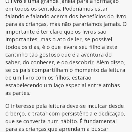
O
livro
é uma grande janela para a formação
em todos os sentidos. Poderíamos estar
falando e falando acerca dos benefícios do livro
para as crianças, mas não pararíamos jamais. O
importante é ter claro que os livros são
importantes, mas o ato de ler, se possível
todos os dias, é o que levará seu filho a este
cantinho tão gostoso que é a aventura do
saber, do conhecer, e do descobrir. Além disso,
se os pais compartilham o momento da leitura
de um livro com os filhos, estarão
estabelecendo um laço especial entre ambas
as partes.
O interesse pela leitura deve-se inculcar desde
o berço, e tratar com persistência e dedicação,
que se converta num hábito. É fundamental
para as crianças que aprendam a buscar