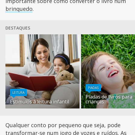
importante sobre como converter o livro num
brinquedo
.
DESTAQUES
PIADAS
LEITURA
Piadas de livros para
Estímulos à leitura infantil
crianças
Qualquer conto por pequeno que seja, pode
transformar-se num jogo de vozes e ruídos. As