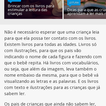
LEITURA
Brincar com os livros para
estimular a leitura das
Dicas para que as cri
crianças
aprendam a ler mais 
Não é necessário esperar que uma criança leia
para que ela possa ter contato com os livros.
Existem livros para todas as idades. Livros só
com ilustrações, para que os pais vão
indicando o nome de cada figura e fazendo com
que o bebê repita. Há livros com vocabulários,
ou seja, que além da imagem, leva também o
nome embaixo da mesma, para que o bebê vá
visualizando as letras e as palavras. E os livros
com texto e ilustrações para as crianças que já
sabem ler.
Os pais
de crianças que ainda não sabem ler,