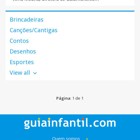
a tolerância e outros.
Brincadeiras
Canções/Cantigas
Contos
Desenhos
Esportes
View all
Página
: 1 de 1
Quem somos