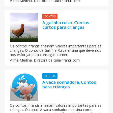
Vilma Medina,
Diretora de Guiainfantil.com
família.
CONTOS
A galinha ruiva. Contos
curtos para crianças
Os contos infantis ensinam valores importantes para as
crianças. O conto da Galinha Ruiva ensina que devemos
nos esforçar para conseguir comer.
Vilma Medina,
Diretora de Guiainfantil.com
CONTOS
A vaca sonhadora. Contos
para crianças
Os contos infantis ensinam valores importantes para as
crianças. O conto 'A vaca sonhadora' ensina como