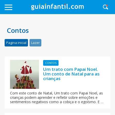
Contos
Pagina inicial
Lazer
CONTOS
Um trato com Papai Noel.
Um conto de Natal para as
crianças
Com este conto de Natal, Um trato com Papai Noel, as
crianças podem aprender e refletir sobre emoções e
sentimentos negativos como a cobiça e o egoísmo. E o
melhor, também podem aprender valores tao
importantes como a amizade, a simplicidade e a
generosidade.