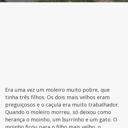
Era uma vez um moleiro muito pobre, que
tinha três filhos. Os dois mais velhos eram
preguiçosos e o caçula era muito trabalhador.
Quando o moleiro morreu, só deixou como
herança o moinho, um burrinho e um gato. O
moinho ficou para o filho mais velho, o