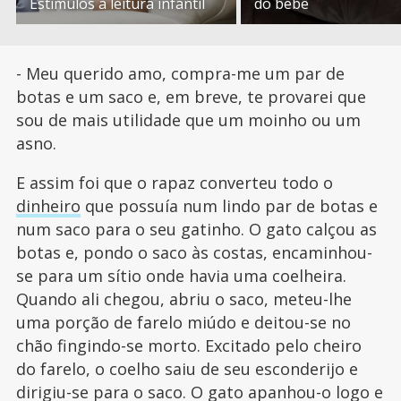
Estímulos à leitura infantil
do bebê
- Meu querido amo, compra-me um par de
botas e um saco e, em breve, te provarei que
sou de mais utilidade que um moinho ou um
asno.
E assim foi que o rapaz converteu todo o
dinheiro
que possuía num lindo par de botas e
num saco para o seu gatinho. O gato calçou as
botas e, pondo o saco às costas, encaminhou-
se para um sítio onde havia uma coelheira.
Quando ali chegou, abriu o saco, meteu-lhe
uma porção de farelo miúdo e deitou-se no
chão fingindo-se morto. Excitado pelo cheiro
do farelo, o coelho saiu de seu esconderijo e
dirigiu-se para o saco. O gato apanhou-o logo e