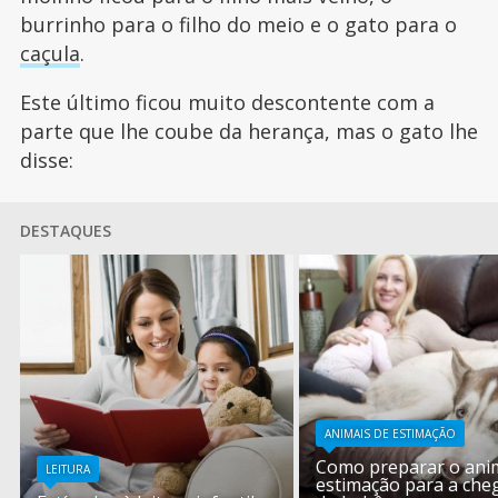
burrinho para o filho do meio e o gato para o
caçula
.
Este último ficou muito descontente com a
parte que lhe coube da herança, mas o gato lhe
disse:
DESTAQUES
ANIMAIS DE ESTIMAÇÃO
Como preparar o ani
LEITURA
estimação para a che