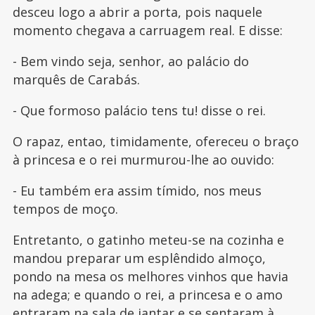
desceu logo a abrir a porta, pois naquele
momento chegava a carruagem real. E disse:
- Bem vindo seja, senhor, ao palácio do
marquês de Carabás.
- Que formoso palácio tens tu! disse o rei.
O rapaz, entao, timidamente, ofereceu o braço
à princesa e o rei murmurou-lhe ao ouvido:
- Eu também era assim tímido, nos meus
tempos de moço.
Entretanto, o gatinho meteu-se na cozinha e
mandou preparar um esplêndido almoço,
pondo na mesa os melhores vinhos que havia
na adega; e quando o rei, a princesa e o amo
entraram na sala de jantar e se sentaram à