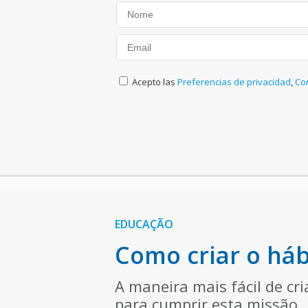
Acepto las
Preferencias de privacidad
,
Co
EDUCAÇÃO
Como criar o hábi
A maneira mais fácil de cri
para cumprir esta missão