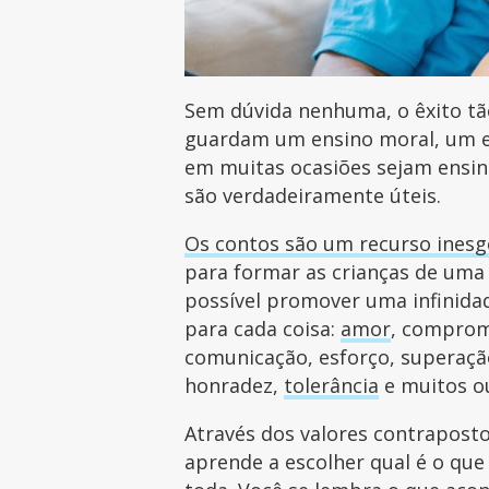
Sem dúvida nenhuma, o êxito tão
guardam um ensino moral, um e
em muitas ocasiões sejam ensin
são verdadeiramente úteis.
Os contos são um recurso inesg
para formar as crianças de uma 
possível promover uma infinidad
para cada coisa:
amor
, comprom
comunicação, esforço, superaçã
honradez,
tolerância
e muitos o
Através dos valores contrapost
aprende a escolher qual é o que 