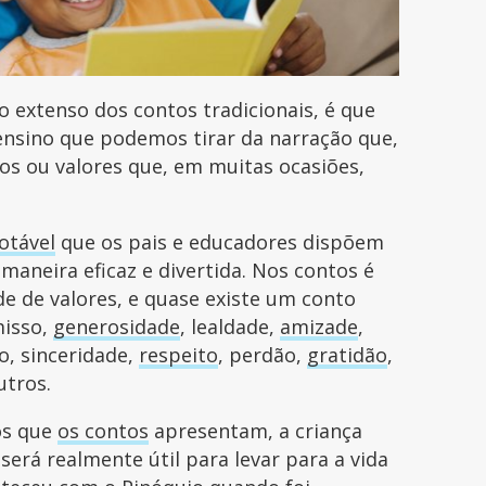
 extenso dos contos tradicionais, é que
nsino que podemos tirar da narração que,
os ou valores que, em muitas ocasiões,
otável
que os pais e educadores dispõem
maneira eficaz e divertida. Nos contos é
e de valores, e quase existe um conto
isso,
generosidade
, lealdade,
amizade
,
o, sinceridade,
respeito
, perdão,
gratidão
,
utros.
os que
os contos
apresentam, a criança
será realmente útil para levar para a vida