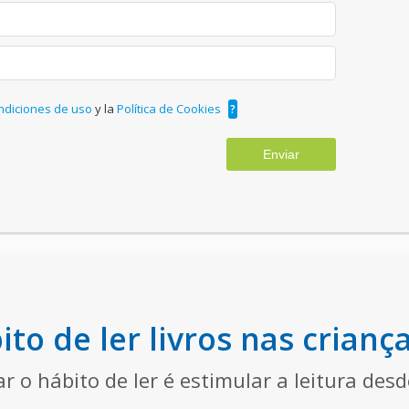
ndiciones de uso
y la
Política de Cookies
?
Enviar
to de ler livros nas crianç
ar o hábito de ler é estimular a leitura des