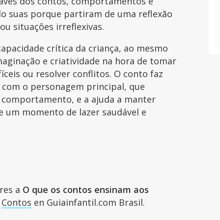
través dos contos, comportamentos e
o suas porque partiram de uma reflexão
ou situações irreflexivas.
 capacidade crítica da criança, ao mesmo
aginação e criatividade na hora de tomar
íceis ou resolver conflitos. O conto faz
e com o personagem principal, que
eu comportamento, e a ajuda a manter
 de um momento de lazer saudável e
ares a
O que os contos ensinam aos
e
Contos
en Guiainfantil.com Brasil.