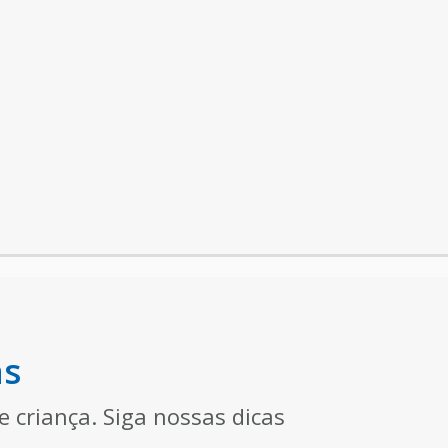
as
de criança. Siga nossas dicas