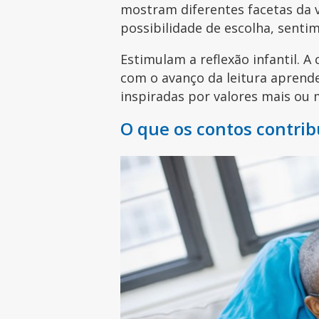
mostram diferentes facetas da v
possibilidade de escolha, senti
Estimulam a reflexão infantil. A
com o avanço da leitura aprend
inspiradas por valores mais ou 
O que os contos contri