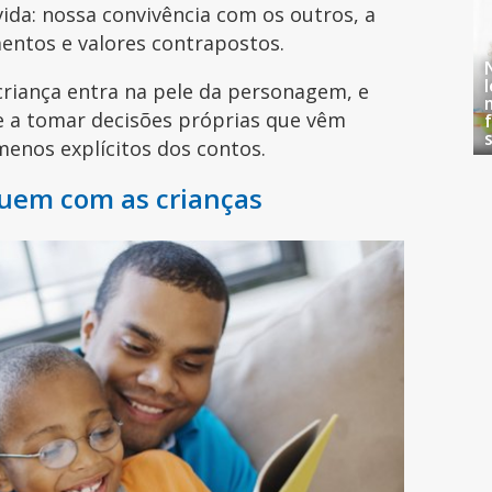
ida: nossa convivência com os outros, a
mentos e valores contrapostos.
 criança entra na pele da personagem, e
e a tomar decisões próprias que vêm
menos explícitos dos contos.
buem com as crianças