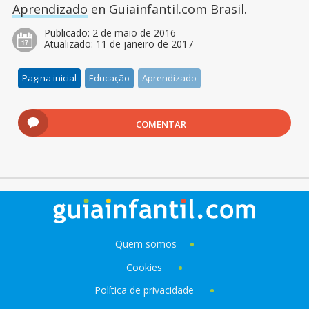
Aprendizado
en Guiainfantil.com Brasil.
Publicado:
2 de maio de 2016
Atualizado:
11 de janeiro de 2017
Pagina inicial
Educação
Aprendizado
COMENTAR
Quem somos
Cookies
Política de privacidade