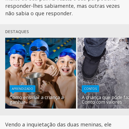
responder-lhes sabiamente, mas outras vezes
não sabia o que responder.
DESTAQUES
APRENDIZADO
CONTOS
Como ensinar a criança a
A criança que pôde faz
ganhar
Conto com valores
Vendo a inquietação das duas meninas, ele