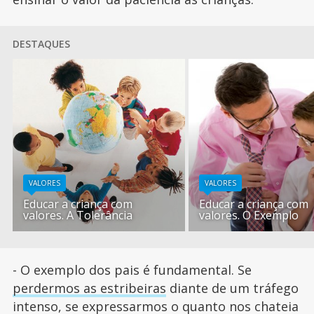
DESTAQUES
VALORES
VALORES
Educar a criança com
Educar a criança com
valores. A Tolerância
valores. O Exemplo
- O exemplo dos pais é fundamental. Se
perdermos as estribeiras
diante de um tráfego
intenso, se expressarmos o quanto nos chateia