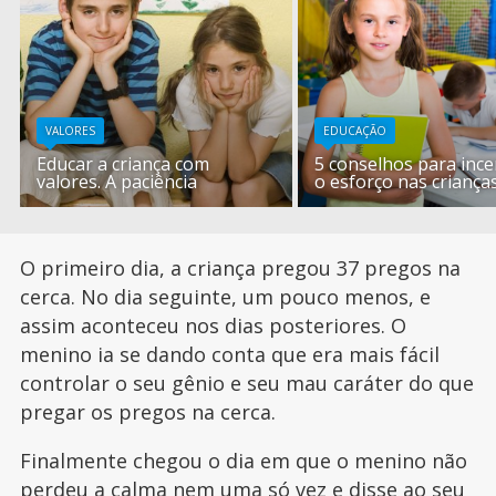
VALORES
EDUCAÇÃO
Educar a criança com
5 conselhos para ince
valores. A paciência
o esforço nas criança
O primeiro dia, a criança pregou 37 pregos na
cerca. No dia seguinte, um pouco menos, e
assim aconteceu nos dias posteriores. O
menino ia se dando conta que era mais fácil
controlar o seu gênio e seu mau caráter do que
pregar os pregos na cerca.
Finalmente chegou o dia em que o menino não
perdeu a calma nem uma só vez e disse ao seu