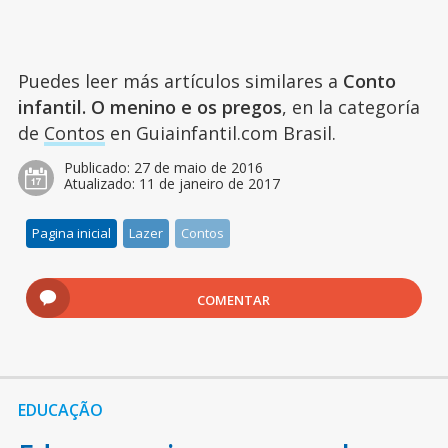
Puedes leer más artículos similares a
Conto
infantil. O menino e os pregos
, en la categoría
de
Contos
en Guiainfantil.com Brasil.
Publicado:
27 de maio de 2016
Atualizado:
11 de janeiro de 2017
Pagina inicial
Lazer
Contos
COMENTAR
EDUCAÇÃO