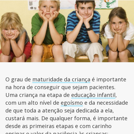
O grau de
maturidade da criança
é importante
na hora de conseguir que sejam pacientes.
Uma criança na etapa de
educação infantil
,
com um alto nível de
egoísmo
e da necessidade
de que toda a atenção seja dedicada a ela,
custará mais. De qualquer forma, é importante
desde as primeiras etapas e com carinho
ensinar o valor da paciência às crianças: