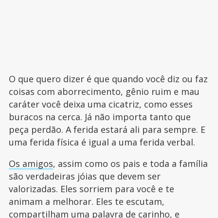
O que quero dizer é que quando você diz ou faz
coisas com aborrecimento, gênio ruim e mau
caráter você deixa uma cicatriz, como esses
buracos na cerca. Já não importa tanto que
peça perdão. A ferida estará ali para sempre. E
uma ferida física é igual a uma ferida verbal.
Os amigos
, assim como os pais e toda a família
são verdadeiras jóias que devem ser
valorizadas. Eles sorriem para você e te
animam a melhorar. Eles te escutam,
compartilham uma palavra de carinho, e