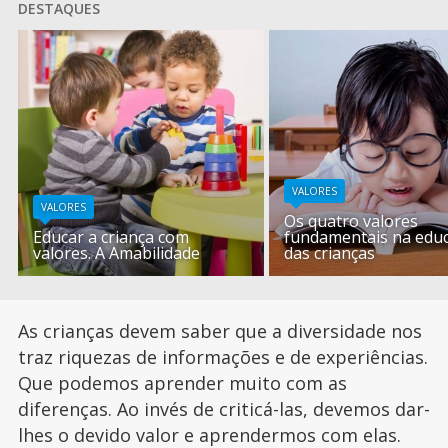
DESTAQUES
VALORES
VALORES
Os quatro valores
Educar a criança com
fundamentais na edu
valores. A Amabilidade
das crianças
As crianças devem saber que a diversidade nos
traz riquezas de informações e de experiências.
Que podemos aprender muito com as
diferenças. Ao invés de criticá-las, devemos dar-
lhes o devido valor e aprendermos com elas.