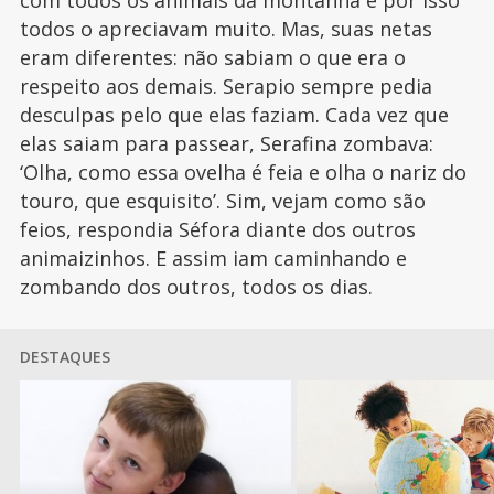
com todos os animais da montanha e por isso
todos o apreciavam muito. Mas, suas netas
eram diferentes: não sabiam o que era o
respeito aos demais. Serapio sempre pedia
desculpas pelo que elas faziam. Cada vez que
elas saiam para passear, Serafina zombava:
‘Olha, como essa ovelha é feia e olha o nariz do
touro, que esquisito’. Sim, vejam como são
feios, respondia Séfora diante dos outros
animaizinhos. E assim iam caminhando e
zombando dos outros, todos os dias.
DESTAQUES