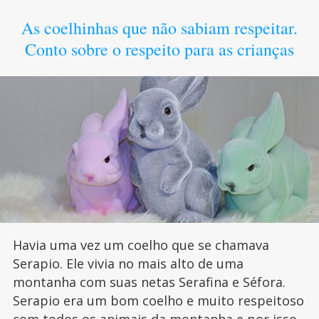
As coelhinhas que não sabiam respeitar.
Conto sobre o respeito para as crianças
Havia uma vez um coelho que se chamava
Serapio. Ele vivia no mais alto de uma
montanha com suas netas Serafina e Séfora.
Serapio era um bom coelho e muito respeitoso