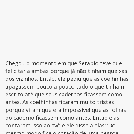
Chegou o momento em que Serapio teve que
felicitar a ambas porque já não tinham queixas
dos vizinhos. Então, ele pediu que as coelhinhas
apagassem pouco a pouco tudo o que tinham
escrito até que seus cadernos ficassem como
antes. As coelhinhas ficaram muito tristes
porque viram que era impossível que as folhas
do caderno ficassem como antes. Então elas
contaram isso ao avô e ele disse a elas: ‘Do
mesmo modo fica o coração de uma pessoa