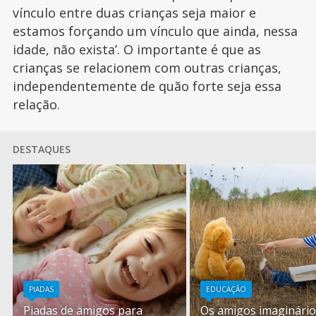
vínculo entre duas crianças seja maior e
estamos forçando um vínculo que ainda, nessa
idade, não exista’. O importante é que as
crianças se relacionem com outras crianças,
independentemente de quão forte seja essa
relação.
DESTAQUES
PIADAS
EDUCAÇÃO
Piadas de amigos para
Os amigos imaginário