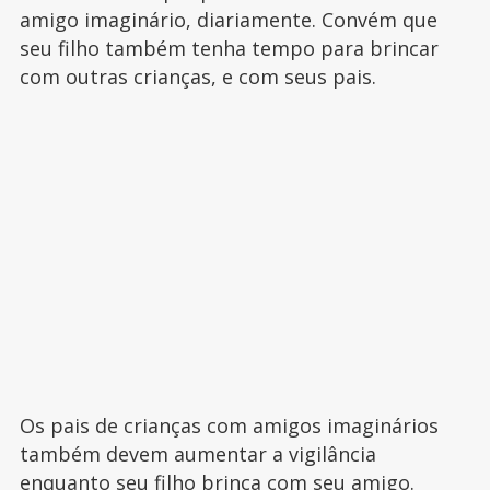
amigo imaginário, diariamente. Convém que
seu filho também tenha tempo para brincar
com outras crianças, e com seus pais.
Os pais de crianças com amigos imaginários
também devem aumentar a vigilância
enquanto seu filho brinca com seu amigo.