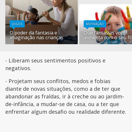
JOGOS
MOTIVAÇÃO
O poder da fantasia e
Que fantasias você
imaginação nas crianças
alimenta com o seu fi
- Liberam seus sentimentos positivos e
negativos.
- Projetam seus conflitos, medos e fobias
diante de novas situações, como a de ter que
abandonar as fraldas, ir à creche ou ao jardim-
de-infância, a mudar-se de casa, ou a ter que
enfrentar algum desafio ou realidade diferente.