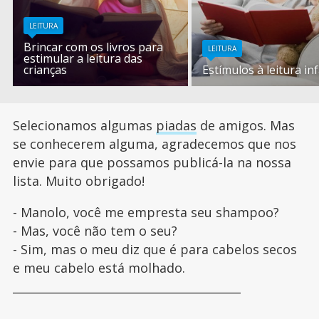
LEITURA
Brincar com os livros para
LEITURA
estimular a leitura das
crianças
Estímulos à leitura inf
Selecionamos algumas
piadas
de amigos. Mas
se conhecerem alguma, agradecemos que nos
envie para que possamos publicá-la na nossa
lista. Muito obrigado!
- Manolo, você me empresta seu shampoo?
- Mas, você não tem o seu?
- Sim, mas o meu diz que é para cabelos secos
e meu cabelo está molhado.
________________________________________