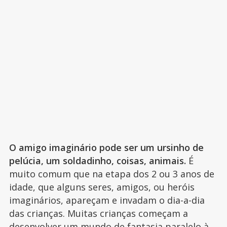
O amigo imaginário pode ser um ursinho de
pelúcia, um soldadinho, coisas, animais.
É
muito comum que na etapa dos 2 ou 3 anos de
idade, que alguns seres, amigos, ou heróis
imaginários, apareçam e invadam o dia-a-dia
das crianças. Muitas crianças começam a
desenvolver um mundo de fantasia paralelo à