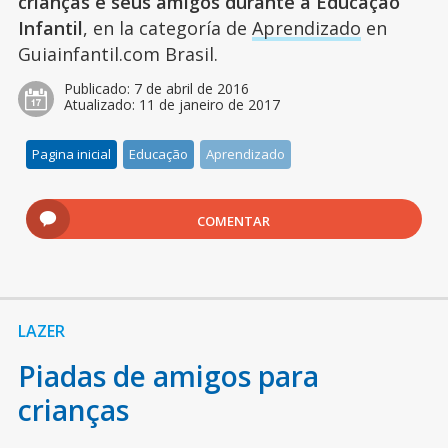
crianças e seus amigos durante a Educação
Infantil
, en la categoría de
Aprendizado
en
Guiainfantil.com Brasil.
Publicado:
7 de abril de 2016
Atualizado:
11 de janeiro de 2017
Pagina inicial
Educação
Aprendizado
COMENTAR
LAZER
Piadas de amigos para
crianças