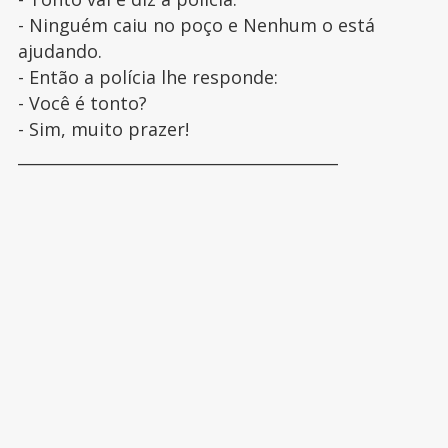
- Ninguém caiu no poço e Nenhum o está
ajudando.
- Então a polícia lhe responde:
- Você é tonto?
- Sim, muito prazer!
________________________________________