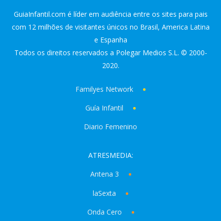
GuiaInfantil.com é líder em audiência entre os sites para pais
com 12 milhões de visitantes únicos no Brasil, America Latina
e Espanha
Todos os direitos reservados a Polegar Medios S.L. © 2000-
2020.
Familyes Network
Guía Infantil
Diario Femenino
ATRESMEDIA:
Antena 3
laSexta
Onda Cero