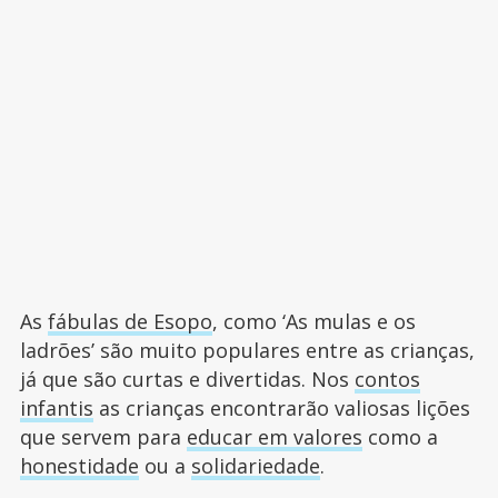
As
fábulas de Esopo
, como ‘As mulas e os
ladrões’ são muito populares entre as crianças,
já que são curtas e divertidas. Nos
contos
infantis
as crianças encontrarão valiosas lições
que servem para
educar em valores
como a
honestidade
ou a
solidariedade
.