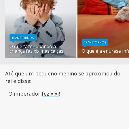
TRANSTORNOS
TRANSTORNOS
O que fazer quando a
criança faz xixi nas calças
O que é a enurese infa
Até que um pequeno menino se aproximou do
rei e disse:
- O imperador
fez xixi
!