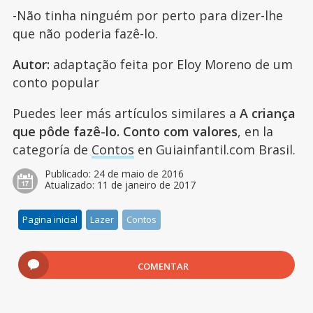
-Não tinha ninguém por perto para dizer-lhe
que não poderia fazê-lo.
Autor:
adaptação feita por Eloy Moreno de um
conto popular
Puedes leer más artículos similares a
A criança
que pôde fazê-lo. Conto com valores
, en la
categoría de
Contos
en Guiainfantil.com Brasil.
Publicado:
24 de maio de 2016
Atualizado:
11 de janeiro de 2017
Pagina inicial
Lazer
Contos
COMENTAR