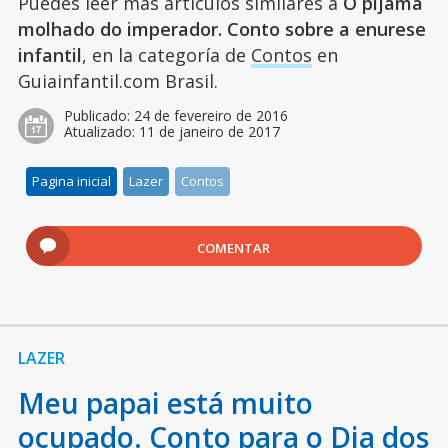
Puedes leer más artículos similares a
O pijama
molhado do imperador. Conto sobre a enurese
infantil
, en la categoría de
Contos
en
Guiainfantil.com Brasil.
Publicado:
24 de fevereiro de 2016
Atualizado:
11 de janeiro de 2017
Pagina inicial
Lazer
Contos
COMENTAR
LAZER
Meu papai está muito
ocupado. Conto para o Dia dos