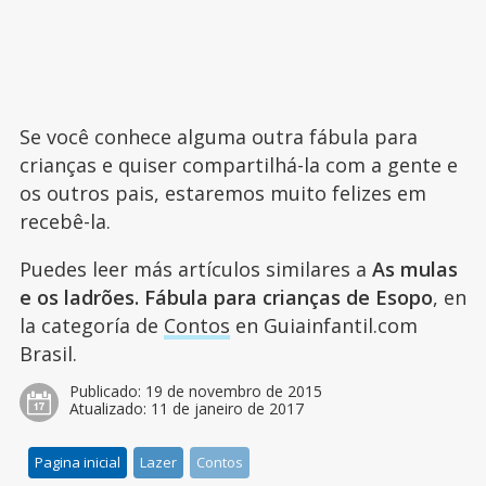
Se você conhece alguma outra fábula para
crianças e quiser compartilhá-la com a gente e
os outros pais, estaremos muito felizes em
recebê-la.
Puedes leer más artículos similares a
As mulas
e os ladrões. Fábula para crianças de Esopo
, en
la categoría de
Contos
en Guiainfantil.com
Brasil.
Publicado:
19 de novembro de 2015
Atualizado:
11 de janeiro de 2017
Pagina inicial
Lazer
Contos