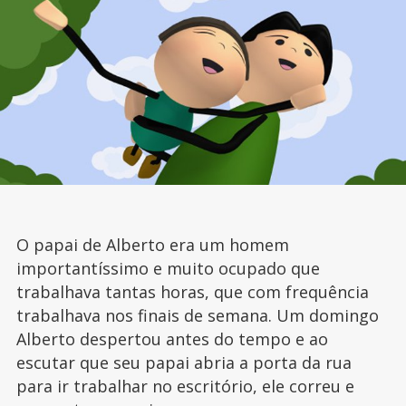
O papai de Alberto era um homem
importantíssimo e muito ocupado que
trabalhava tantas horas, que com frequência
trabalhava nos finais de semana. Um domingo
Alberto despertou antes do tempo e ao
escutar que seu papai abria a porta da rua
para ir trabalhar no escritório, ele correu e