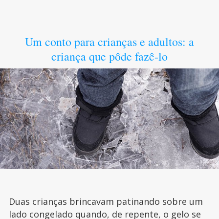
Um conto para crianças e adultos: a
criança que pôde fazê-lo
Duas crianças brincavam patinando sobre um
lado congelado quando, de repente, o gelo se