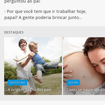
perguntou ao pai:
- Por que você tem que ir trabalhar hoje,
papai? A gente poderia brincar junto...
DESTAQUES
DIA DOS PAIS
LEITURA
A origem do Dia dos pais
Como se nasce um pa