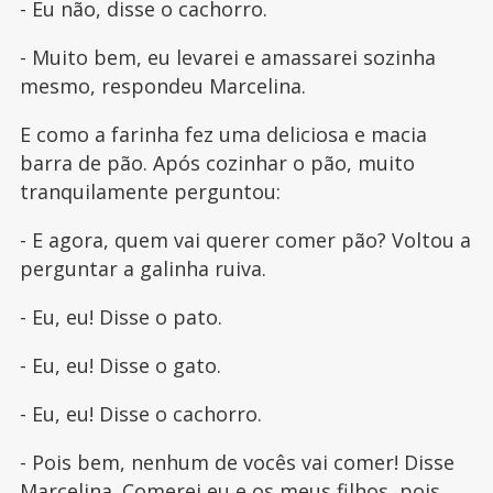
- Eu não, disse o cachorro.
- Muito bem, eu levarei e amassarei sozinha
mesmo, respondeu Marcelina.
E como a farinha fez uma deliciosa e macia
barra de pão. Após cozinhar o pão, muito
tranquilamente perguntou:
- E agora, quem vai querer comer pão? Voltou a
perguntar a galinha ruiva.
- Eu, eu! Disse o pato.
- Eu, eu! Disse o gato.
- Eu, eu! Disse o cachorro.
- Pois bem, nenhum de vocês vai comer! Disse
Marcelina. Comerei eu e os meus filhos, pois