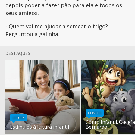
depois poderia fazer pão para ela e todos os
seus amigos.
- Quem vai me ajudar a semear o trigo?
Perguntou a galinha.
DESTAQUES
CONTOS
LEITURA
Conto Infantil. O elef
Estímulos à leitura infantil
Bernardo