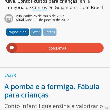
ruiva. Contos curtos para crianças
, en la
categoría de
Contos
en Guiainfantil.com Brasil.
Publicado:
26 de maio de 2015
Atualizado:
11 de janeiro de 2017
Pagina inicial
Lazer
Contos
COMENTAR
LAZER
A pomba e a formiga. Fábula
para crianças
Conto infantil que ensina a valorizar o
Ad