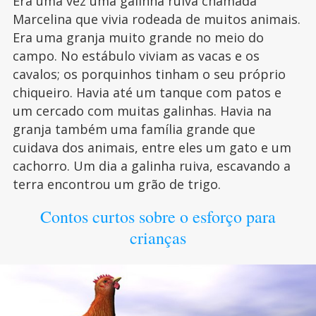
Era uma vez uma galinha ruiva chamada
Marcelina que vivia rodeada de muitos animais.
Era uma granja muito grande no meio do
campo. No estábulo viviam as vacas e os
cavalos; os porquinhos tinham o seu próprio
chiqueiro. Havia até um tanque com patos e
um cercado com muitas galinhas. Havia na
granja também uma família grande que
cuidava dos animais, entre eles um gato e um
cachorro. Um dia a galinha ruiva, escavando a
terra encontrou um grão de trigo.
Contos curtos sobre o esforço para
crianças