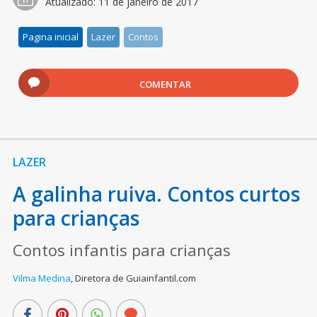
Atualizado:
11 de janeiro de 2017
Pagina inicial
Lazer
Contos
COMENTAR
LAZER
A galinha ruiva. Contos curtos
para crianças
Contos infantis para crianças
Vilma Medina
,
Diretora de Guiainfantil.com