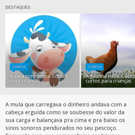
DESTAQUES
CONTOS
CONTOS
A vaca sonhadora. Contos
A galinha ruiva. Cont
para crianças
curtos para crianças
A mula que carregava o dinheiro andava com a
cabeça erguida como se soubesse do valor da
sua carga e balançava pra cima e pra baixo os
sinos sonoros pendurados no seu pescoço.