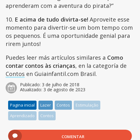
aprenderam com a aventura do pirata?”
10.
E acima de tudo divirta-se!
Aproveite esse
momento para divertir-se um bom tempo com
os pequenos. É uma oportunidade genial para
rirem juntos!
Puedes leer más artículos similares a
Como
contar contos às crianças
, en la categoría de
Contos
en Guiainfantil.com Brasil.
Publicado:
3 de julho de 2018
Atualizado:
3 de agosto de 2023
Pagina inicial
Lazer
Contos
Estimulação
Aprendizado
Contos
COMENTAR