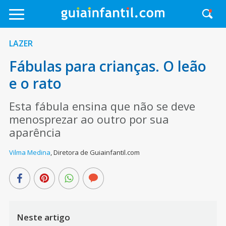
LAZER
Fábulas para crianças. O leão
e o rato
Esta fábula ensina que não se deve
menosprezar ao outro por sua
aparência
Vilma Medina
,
Diretora de Guiainfantil.com
Neste artigo