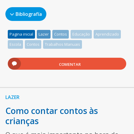
Bibliografía
Pagina inicial
Lazer
Contos
Educação
Aprendizado
Escola
Contos
Trabalhos Manuais
COMENTAR
LAZER
Como contar contos às
crianças