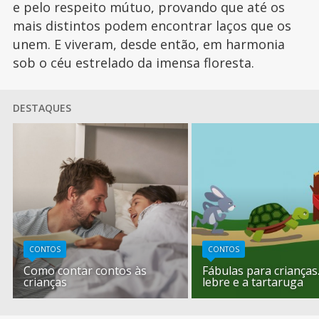
e pelo respeito mútuo, provando que até os
mais distintos podem encontrar laços que os
unem. E viveram, desde então, em harmonia
sob o céu estrelado da imensa floresta.
DESTAQUES
CONTOS
CONTOS
Como contar contos às
Fábulas para crianças
crianças
lebre e a tartaruga