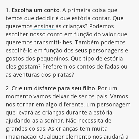
1.
Escolha um conto
. A primeira coisa que
temos que decidir é que estória contar. Que
queremos
ensinar
às crianças? Podemos
escolher nosso conto em função do valor que
queremos transmiti-lhes. Também podemos
escolhê-lo em função dos seus personagens e
gostos dos pequeninos. Que tipo de estória
eles gostam? Preferem os contos de fadas ou
as aventuras dos piratas?
2.
Crie um disfarce para seu filho
. Por um
momento vamos deixar de ser os pais. Vamos
nos tornar em algo diferente, um personagem
que levará as crianças durante a estória,
ajudando-as a sonhar. Não necessita de
grandes coisas. As crianças tem muita
imaginação! Qualquer elemento nos ajudará a