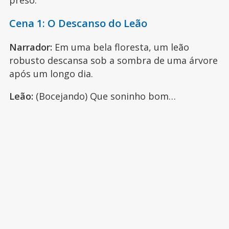
preso.
Cena 1: O Descanso do Leão
Narrador:
Em uma bela floresta, um leão
robusto descansa sob a sombra de uma árvore
após um longo dia.
Leão:
(Bocejando) Que soninho bom…