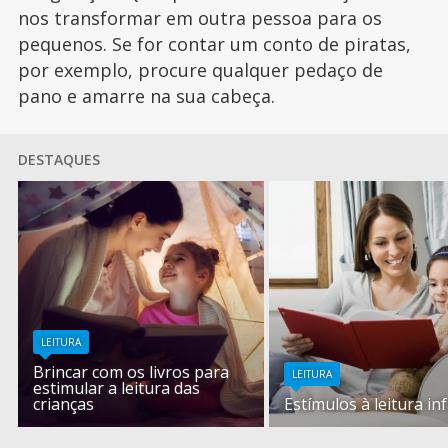
nos transformar em outra pessoa para os
pequenos. Se for contar um conto de piratas,
por exemplo, procure qualquer pedaço de
pano e amarre na sua cabeça.
DESTAQUES
LEITURA
Brincar com os livros para
LEITURA
estimular a leitura das
crianças
Estímulos à leitura inf