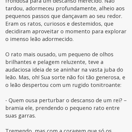
frondosa para um descanso merecido. Não
tardou, adormeceu profundamente, alheio aos
pequenos passos que dançavam ao seu redor.
Eram os ratos, curiosos e destemidos, que
decidiram aproveitar o momento para explorar
o imenso leão adormecido.
O rato mais ousado, um pequeno de olhos
brilhantes e pelagem reluzente, teve a
audaciosa ideia de se aninhar na vasta juba do
leão. Mas, oh! Sua sorte não foi tão generosa, e
o leão despertou com um rugido tonitroante:
- Quem ousa perturbar o descanso de um rei? –
bramia ele, prendendo o pequeno rato entre
suas garras.
Tremendo, mas com a coragem que só os