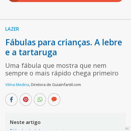
LAZER
Fábulas para crianças. A lebre
e a tartaruga
Uma fábula que mostra que nem
sempre o mais rápido chega primeiro
Vilma Medina
,
Diretora de Guiainfantil.com
Neste artigo
Ad
Fábula da lebre e a tartaruga