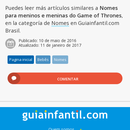
Puedes leer más artículos similares a
Nomes
para meninos e meninas do Game of Thrones
,
en la categoría de
Nomes
en Guiainfantil.com
Brasil.
Publicado:
10 de maio de 2016
Atualizado:
11 de janeiro de 2017
Pagina inicial
Bebês
Nomes
COMENTAR
Quem somos