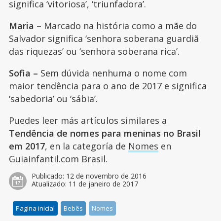
significa ‘vitoriosa’, ‘triunfadora’.
Maria –
Marcado na história como a mãe do
Salvador significa ‘senhora soberana guardiã
das riquezas’ ou ‘senhora soberana rica’.
Sofia –
Sem dúvida nenhuma o nome com
maior tendência para o ano de 2017 e significa
‘sabedoria’ ou ‘sábia’.
Puedes leer más artículos similares a
Tendência de nomes para meninas no Brasil
em 2017
, en la categoría de
Nomes
en
Guiainfantil.com Brasil.
Publicado:
12 de novembro de 2016
Atualizado:
11 de janeiro de 2017
Pagina inicial
Bebês
Nomes