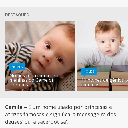
DESTAQUES
NOMES
NOMES
Nomes para meninos e
meninas do Game of
10 nomes de gênios 
Thrones
meninas
Camila –
É um nome usado por princesas e
atrizes famosas e significa ‘a mensageira dos
deuses’ ou ‘a sacerdotisa’.