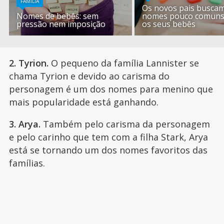
FAMÍLIA
Os novos pais busca
Nomes de bebês: sem
nomes pouco comuns
pressão nem imposição
os seus bebês
2. Tyrion.
O pequeno da família Lannister se
chama Tyrion e devido ao carisma do
personagem é um dos nomes para menino que
mais popularidade está ganhando.
3. Arya.
Também pelo carisma da personagem
e pelo carinho que tem com a filha Stark, Arya
está se tornando um dos nomes favoritos das
famílias.