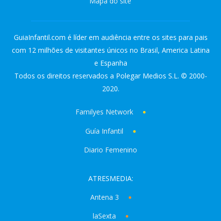
Mapa do site
GuiaInfantil.com é líder em audiência entre os sites para pais
com 12 milhões de visitantes únicos no Brasil, America Latina
e Espanha
Todos os direitos reservados a Polegar Medios S.L. © 2000-
2020.
Familyes Network
Guía Infantil
Diario Femenino
ATRESMEDIA:
Antena 3
laSexta