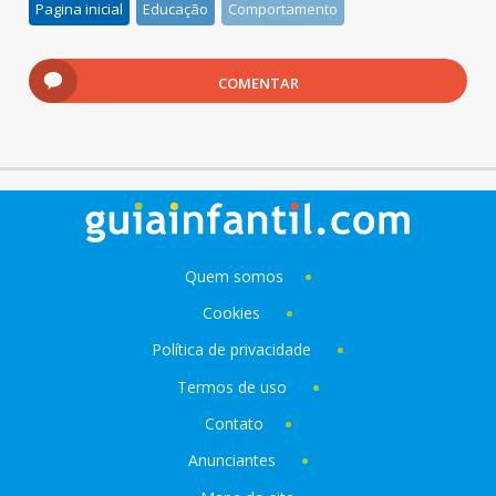
Pagina inicial
Educação
Comportamento
COMENTAR
Quem somos
Cookies
Política de privacidade
Termos de uso
Contato
Anunciantes