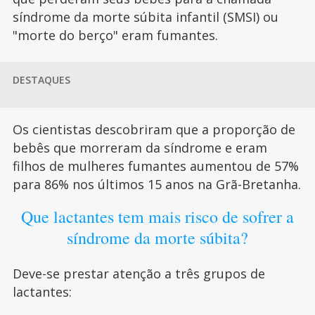
síndrome da morte súbita infantil (SMSI) ou
"morte do berço" eram fumantes.
DESTAQUES
Os cientistas descobriram que a proporção de
bebês que morreram da síndrome e eram
filhos de mulheres fumantes aumentou de 57%
para 86% nos últimos 15 anos na Grã-Bretanha.
Que lactantes tem mais risco de sofrer a
síndrome da morte súbita?
Deve-se prestar atenção a três grupos de
lactantes: