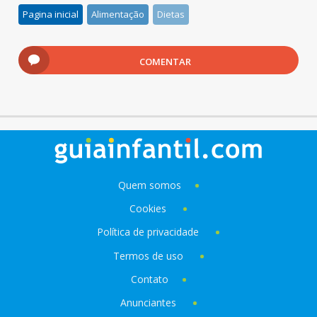
Pagina inicial
Alimentação
Dietas
COMENTAR
Quem somos
Cookies
Política de privacidade
Termos de uso
Contato
Anunciantes