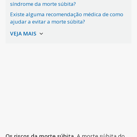
síndrome da morte súbita?
Existe alguma recomendação médica de como
ajudar a evitar a morte súbita?
Os riscos da morte súbita.
A morte súbita do