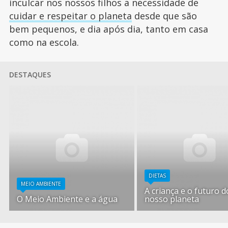
inculcar nos nossos filhos a necessidade de
cuidar e respeitar o planeta
desde que são
bem pequenos, e dia após dia, tanto em casa
como na escola.
DESTAQUES
DIETAS
MEIO AMBIENTE
A criança e o futuro d
O Meio Ambiente e a água
nosso planeta