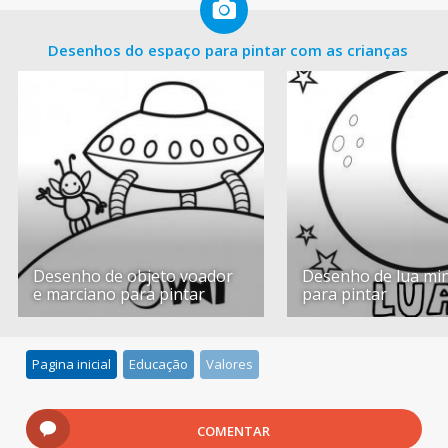
Desenhos do espaço para pintar com as crianças
Desenho de objeto voador
Desenho de lua mi
e marciano para pintar
para pintar
Pagina inicial
Educação
Valores
COMENTAR