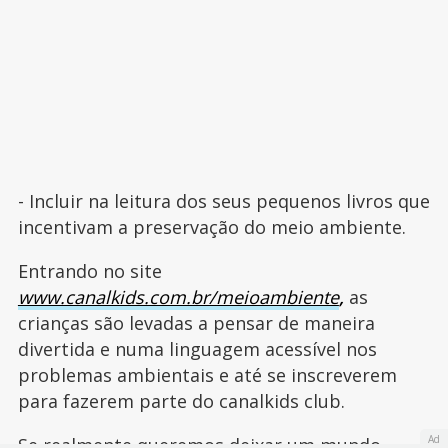
- Incluir na leitura dos seus pequenos livros que
incentivam a preservação do meio ambiente.
Entrando no site
www.canalkids.com.br/meioambiente
,
as
crianças são levadas a pensar de maneira
divertida e numa linguagem acessível nos
problemas ambientais e até se inscreverem
para fazerem parte do canalkids club.
Ad
Se realmente queremos deixar um mundo