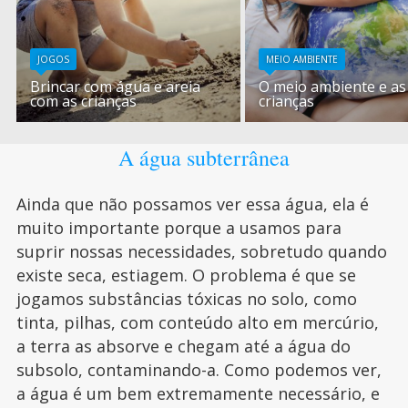
JOGOS
MEIO AMBIENTE
Brincar com água e areia
O meio ambiente e as
com as crianças
crianças
A água subterrânea
Ainda que não possamos ver essa água, ela é
muito importante porque a usamos para
suprir nossas necessidades, sobretudo quando
existe seca, estiagem. O problema é que se
jogamos substâncias tóxicas no solo, como
tinta, pilhas, com conteúdo alto em mercúrio,
a terra as absorve e chegam até a água do
subsolo, contaminando-a. Como podemos ver,
a água é um bem extremamente necessário, e