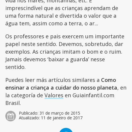
vida nos mares, montanhas, etc. É
imprescindível que as crianças aprendam de
uma forma natural e divertida o valor que a
água tem, assim como a terra, o ar...
Os professores e pais exercem um importante
papel neste sentido. Devemos, sobretudo, dar
exemplos. As crianças imitam o bom e o ruim.
Jamais devemos ‘baixar a guarda’ nesse
sentido.
Puedes leer más artículos similares a
Como
ensinar a criança a cuidar do nosso planeta
, en
la categoría de
Valores
en Guiainfantil.com
Brasil.
Publicado:
31 de março de 2015
Atualizado:
11 de janeiro de 2017