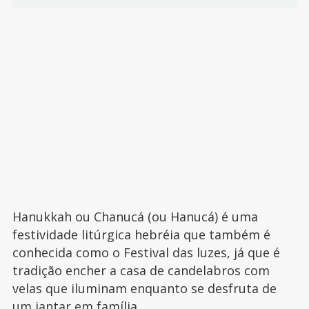
Hanukkah ou Chanucá (ou Hanucá) é uma
festividade litúrgica hebréia que também é
conhecida como o Festival das luzes, já que é
tradição encher a casa de candelabros com
velas que iluminam enquanto se desfruta de
um
jantar em família
.