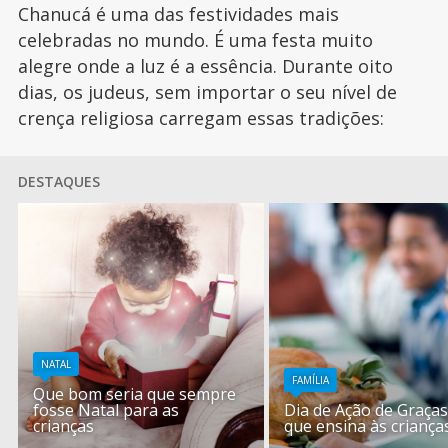
Chanucá é uma das festividades mais
celebradas no mundo. É uma festa muito
alegre onde a luz é a essência. Durante oito
dias, os judeus, sem importar o seu nível de
crença religiosa carregam essas tradições:
DESTAQUES
NATAL
FAMÍLIA
Que bom seria que sempre
fosse Natal para as
Dia de Ação de Graças
crianças
que ensina às criança