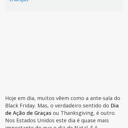
Hoje em dia, muitos vêem como a ante-sala do
Black Friday. Mas, o verdadeiro sentido do
Dia
de Ação de Graças
ou Thanksgiving, é outro.
Nos Estados Unidos este dia é quase mais
importante do que o
dia de Natal
. E é