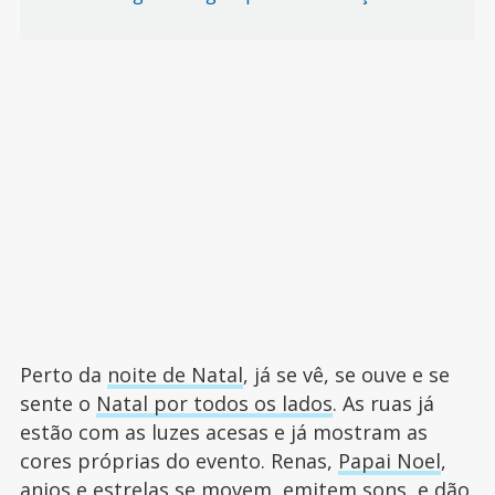
Perto da
noite de Natal
, já se vê, se ouve e se
sente o
Natal por todos os lados
. As ruas já
estão com as luzes acesas e já mostram as
cores próprias do evento. Renas,
Papai Noel
,
anjos e estrelas se movem, emitem sons, e dão