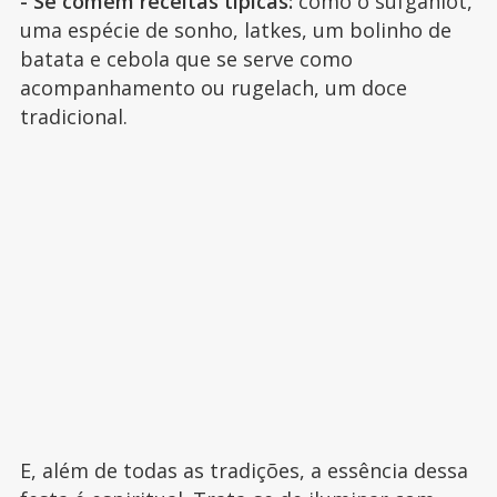
- Se comem receitas típicas:
como o sufganiot,
uma espécie de sonho, latkes, um bolinho de
batata e cebola que se serve como
acompanhamento ou rugelach, um doce
tradicional.
E, além de todas as tradições, a essência dessa