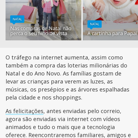
NATAL
NATAL
Nas compras de Natal não
perca o seu filho de vista
A cartinha para Papai
O tráfego na internet aumenta, assim como
também a compra das loterias milionárias do
Natal e do Ano Novo. As famílias gostam de
levar as crianças para verem as luzes, as
músicas, os presépios e as árvores espalhadas
pela cidade e nos shoppings.
As felicitações
, antes enviadas pelo correio,
agora são enviadas via internet com vídeos
animados e tudo o mais que a tecnologia
oferece. Reencontraremos familiares, amigos e