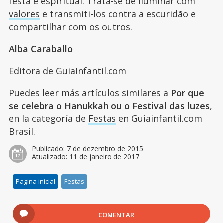
festa é espiritual. Trata-se de iluminar com
valores
e transmiti-los contra a escuridão e
compartilhar com os outros.
Alba Caraballo
Editora de GuiaInfantil.com
Puedes leer más artículos similares a
Por que
se celebra o Hanukkah ou o Festival das luzes
,
en la categoría de
Festas
en Guiainfantil.com
Brasil.
Publicado:
7 de dezembro de 2015
Atualizado:
11 de janeiro de 2017
Pagina inicial
Festas
COMENTAR