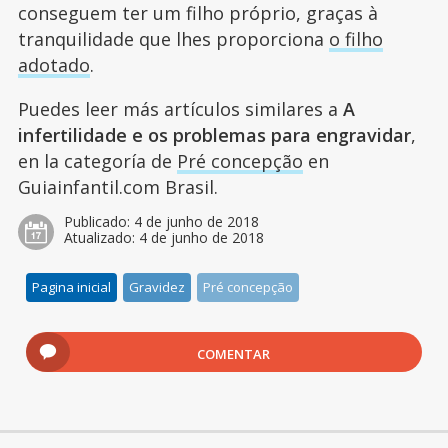
conseguem ter um filho próprio, graças à
tranquilidade que lhes proporciona
o filho
adotado
.
Puedes leer más artículos similares a
A
infertilidade e os problemas para engravidar
,
en la categoría de
Pré concepção
en
Guiainfantil.com Brasil.
Publicado:
4 de junho de 2018
Atualizado:
4 de junho de 2018
Pagina inicial
Gravidez
Pré concepção
COMENTAR