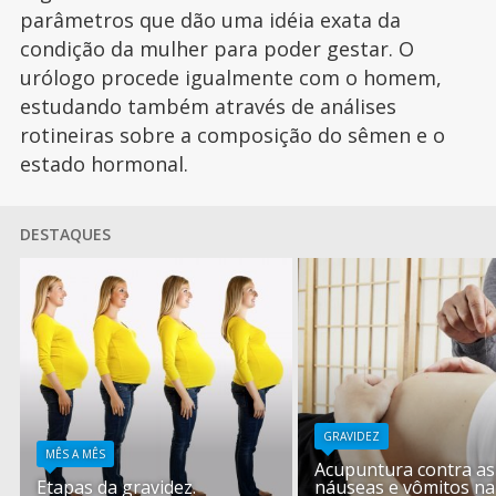
parâmetros que dão uma idéia exata da
condição da mulher para poder gestar. O
urólogo procede igualmente com o homem,
estudando também através de análises
rotineiras sobre a composição do sêmen e o
estado hormonal.
DESTAQUES
GRAVIDEZ
MÊS A MÊS
Acupuntura contra as
Etapas da gravidez.
náuseas e vômitos na