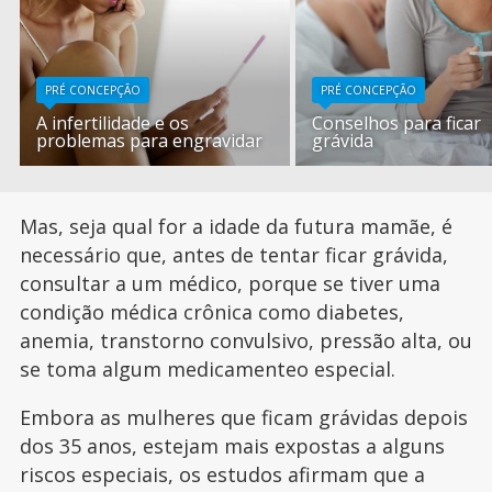
PRÉ CONCEPÇÃO
PRÉ CONCEPÇÃO
A infertilidade e os
Conselhos para ficar
problemas para engravidar
grávida
Mas, seja qual for a idade da futura mamãe, é
necessário que, antes de tentar ficar grávida,
consultar a um médico, porque se tiver uma
condição médica crônica como diabetes,
anemia, transtorno convulsivo, pressão alta, ou
se toma algum medicamenteo especial.
Embora as mulheres que ficam grávidas depois
dos 35 anos, estejam mais expostas a alguns
riscos especiais, os estudos afirmam que a