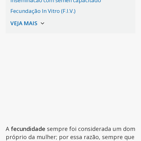
Inseminacão com sêmen capacitado
Fecundação In Vitro (F.I.V.)
A
fecundidade
sempre foi considerada um dom
próprio da mulher; por essa razão, sempre que