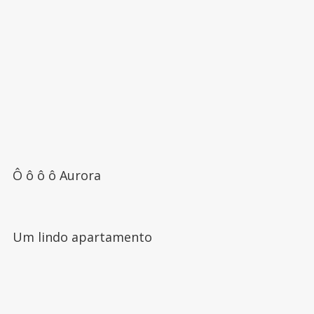
Ô ô ô ô Aurora
Um lindo apartamento