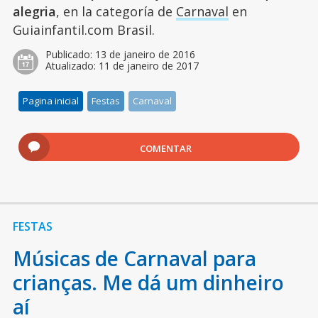
alegria
, en la categoría de
Carnaval
en
Guiainfantil.com Brasil.
Publicado:
13 de janeiro de 2016
Atualizado:
11 de janeiro de 2017
Pagina inicial
Festas
Carnaval
COMENTAR
FESTAS
Músicas de Carnaval para
crianças. Me dá um dinheiro
aí