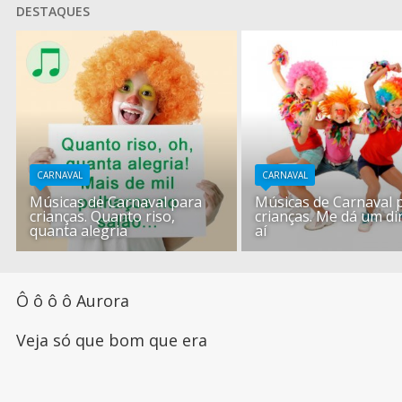
DESTAQUES
CARNAVAL
CARNAVAL
Músicas de Carnaval para
Músicas de Carnaval 
crianças. Quanto riso,
crianças. Me dá um di
quanta alegria
aí
Ô ô ô ô Aurora
Veja só que bom que era