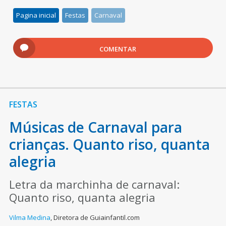
Pagina inicial
Festas
Carnaval
COMENTAR
FESTAS
Músicas de Carnaval para
crianças. Quanto riso, quanta
alegria
Letra da marchinha de carnaval:
Quanto riso, quanta alegria
Vilma Medina
,
Diretora de Guiainfantil.com