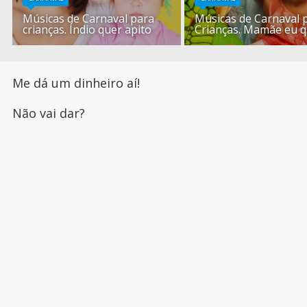
Músicas de Carnaval para
Músicas de Carnaval 
crianças. Índio quer apito
Crianças. Mamãe eu 
Me dá um dinheiro aí!
Não vai dar?