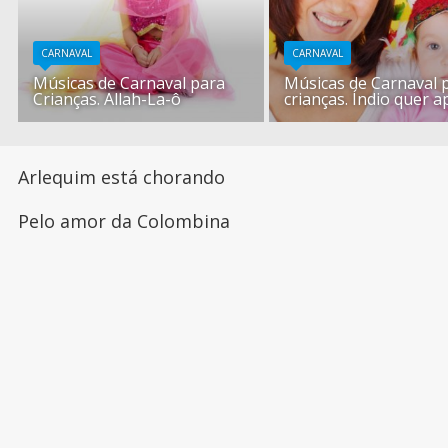
CARNAVAL
CARNAVAL
Músicas de Carnaval para
Músicas de Carnaval 
Crianças. Allah-La-ô
crianças. Índio quer a
Arlequim está chorando
Pelo amor da Colombina