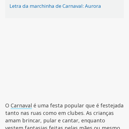
Letra da marchinha de Carnaval: Aurora
O
Carnaval
é uma festa popular que é festejada
tanto nas ruas como em clubes. As crianças
amam brincar, pular e cantar, enquanto
vestem
fantasias feitas pelas mães
ou mesmo