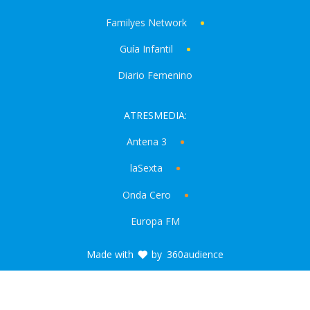
Familyes Network
Guía Infantil
Diario Femenino
ATRESMEDIA:
Antena 3
laSexta
Onda Cero
Europa FM
Made with
by
360audience