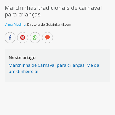
Marchinhas tradicionais de carnaval
para crianças
Vilma Medina
,
Diretora de Guiainfantil.com
Neste artigo
Marchinha de Carnaval para crianças. Me dá
um dinheiro aí