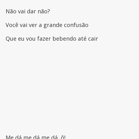
Não vai dar não?
Você vai ver a grande confusão
Que eu vou fazer bebendo até cair
Me dá me dá me dá, ô!