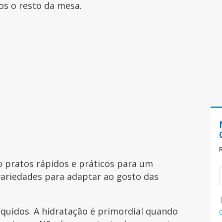
os o resto da mesa.
ão pratos rápidos e práticos para um
variedades para adaptar ao gosto das
líquidos. A hidratação é primordial quando