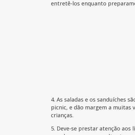
entretê-los enquanto preparam
4. As saladas e os sanduíches s
picnic, e dão margem a muitas 
crianças.
5. Deve-se prestar atenção aos 