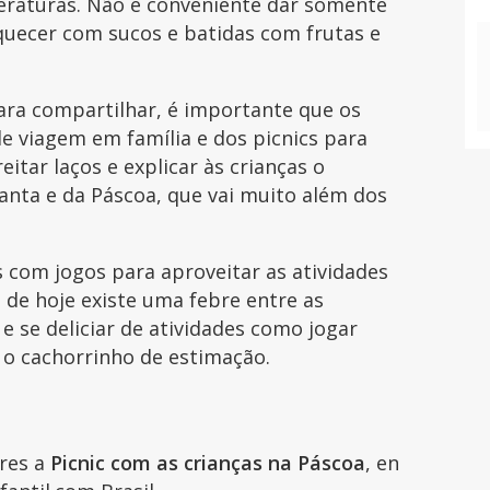
raturas. Não é conveniente dar somente
quecer com sucos e batidas com frutas e
ara compartilhar, é importante que os
 viagem em família e dos picnics para
reitar laços e explicar às crianças o
anta e da Páscoa, que vai muito além dos
s com jogos para aproveitar as atividades
s de hoje existe uma febre entre as
e se deliciar de atividades como jogar
m o cachorrinho de estimação.
ares a
Picnic com as crianças na Páscoa
, en