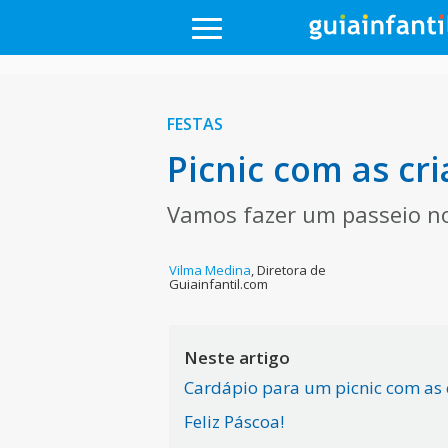
FESTAS
Picnic com as cr
Vamos fazer um passeio no
Vilma Medina
,
Diretora de
Guiainfantil.com
Neste artigo
Cardápio para um picnic com as 
Feliz Páscoa!