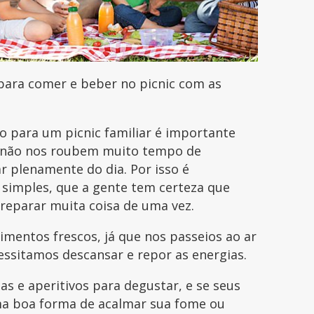
 para comer e beber no picnic com as
io para um picnic familiar é importante
e não nos roubem muito tempo de
r plenamente do dia. Por isso é
simples, que a gente tem certeza que
preparar muita coisa de uma vez.
mentos frescos, já que nos passeios ao ar
ecessitamos descansar e repor as energias.
as e aperitivos para degustar, e se seus
uma boa forma de acalmar sua fome ou