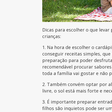
Dicas para escolher o que levar
crianças:
1. Na hora de escolher o cardáp
conseguir receitas simples, qu
preparação para poder desfruta
recomendável procurar sabores 
toda a família vai gostar e não 
2. Também convém optar por ali
livre, o sol está mais forte e n
3. É importante preparar entrad
filhos são inquietos pode ser 