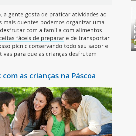
 a gente gosta de praticar atividades ao
dias mais quentes podemos organizar uma
 desfrutar com a família com alimentos
ceitas fáceis de preparar
e de transportar
sso picnic conservando todo seu sabor e
ativas para que as crianças desfrutem
c com as crianças na Páscoa