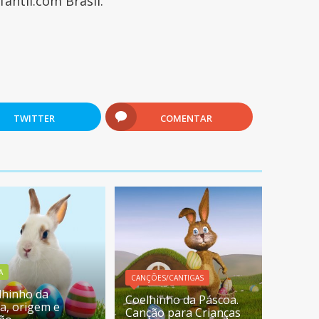
antil.com Brasil.
TWITTER
COMENTAR
A
CANÇÕES/CANTIGAS
lhinho da
Coelhinho da Páscoa.
a, origem e
Canção para Crianças