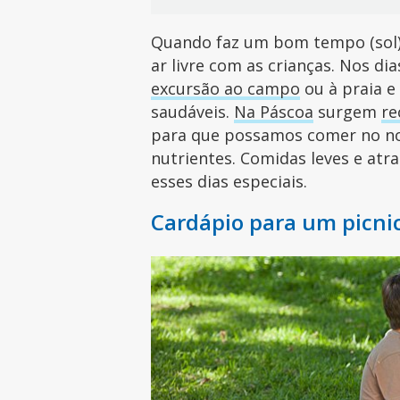
Quando faz um bom tempo (sol),
ar livre com as crianças. Nos 
excursão ao campo
ou à praia e
saudáveis.
Na Páscoa
surgem
re
para que possamos comer no no
nutrientes. Comidas leves e atr
esses dias especiais.
Cardápio para um picni