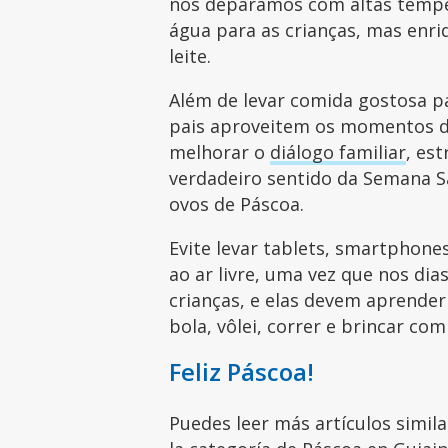
nos deparamos com altas tempe
água para as crianças, mas enri
leite.
Além de levar comida gostosa p
pais aproveitem os momentos de
melhorar o
diálogo familiar
, est
verdadeiro sentido da Semana S
ovos de Páscoa.
Evite levar tablets, smartphone
ao ar livre, uma vez que nos dia
crianças, e elas devem aprender 
bola, vôlei, correr e brincar co
Feliz Páscoa!
Puedes leer más artículos simil