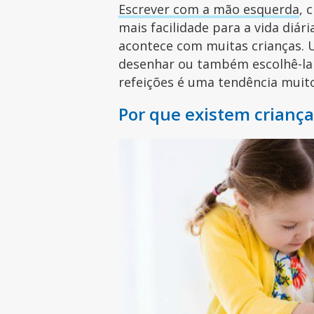
Escrever com a mão esquerda
, 
mais facilidade para a vida diá
acontece com muitas crianças. U
desenhar ou também escolhê-la 
refeições é uma tendência muit
Por que existem crianç