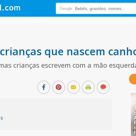
 crianças que nascem canh
umas crianças escrevem com a mão esquerd
as