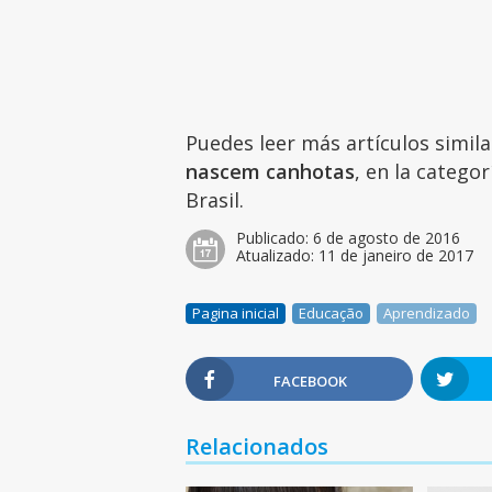
Puedes leer más artículos simil
nascem canhotas
, en la catego
Brasil.
Publicado:
6 de agosto de 2016
Atualizado:
11 de janeiro de 2017
Pagina inicial
Educação
Aprendizado
FACEBOOK
Relacionados