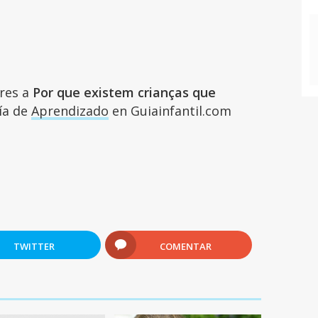
ares a
Por que existem crianças que
ría de
Aprendizado
en Guiainfantil.com
TWITTER
COMENTAR