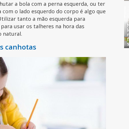
chutar a bola com a perna esquerda, ou ter
ria com o lado esquerdo do corpo é algo que
tilizar tanto a mão esquerda para
para usar os talheres na hora das
o natural.
as canhotas