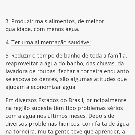
3. Produzir mais alimentos, de melhor
qualidade, com menos água.
4.
Ter uma alimentação saudável
.
5. Reduzir o tempo de banho de toda a família,
reaproveitar a água do banho, das chuvas, da
lavadora de roupas, fechar a torneira enquanto
se escova os dentes, são algumas atitudes que
ajudam a economizar água.
Em diversos Estados do Brasil, principalmente
na região sudeste têm tido problemas sérios
com a água nos últimos meses. Depois de
diversos problemas hídricos, com falta de água
na torneira, muita gente teve que aprender, a