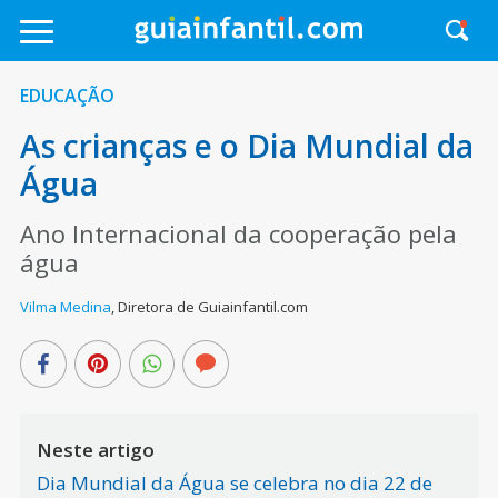
EDUCAÇÃO
As crianças e o Dia Mundial da
Água
Ano Internacional da cooperação pela
água
Vilma Medina
,
Diretora de Guiainfantil.com
Neste artigo
Dia Mundial da Água se celebra no dia 22 de