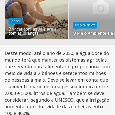
JOGOS
MEIO AMBIENTE
Brincar com água e areia
com as crianças
O Meio Ambiente e a
Deste modo, até o ano de 2050, a água doce do
mundo terá que manter os sistemas agrícolas
que servirão para alimentar e proporcionar um
meio de vida a 2 bilhões e setecentos milhões
de pessoas a mais. Deve-se levar em conta que
o alimento diário de uma pessoa implica entre
2.000 e 5.000 litros de água. Também se deve
considerar, segundo a UNESCO, que a irrigação
aumenta a produtividade das colheitas entre
100 e 400%.