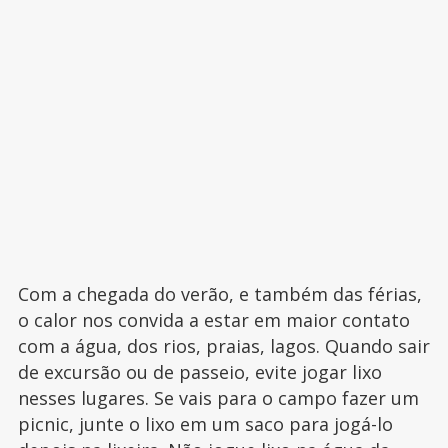
Com a chegada do verão, e também das férias,
o calor nos convida a estar em maior contato
com a água, dos rios, praias, lagos. Quando sair
de excursão ou de passeio, evite jogar lixo
nesses lugares. Se vais para o campo fazer um
picnic, junte o lixo em um saco para jogá-lo