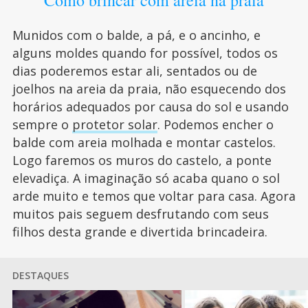
Como brincar com areia na praia
Munidos com o balde, a pá, e o ancinho, e
alguns moldes quando for possível, todos os
dias poderemos estar ali, sentados ou de
joelhos na areia da praia, não esquecendo dos
horários adequados por causa do sol e usando
sempre o
protetor solar
. Podemos encher o
balde com areia molhada e montar castelos.
Logo faremos os muros do castelo, a ponte
elevadiça. A imaginação só acaba quano o sol
arde muito e temos que voltar para casa. Agora
muitos pais seguem desfrutando com seus
filhos desta grande e divertida brincadeira.
DESTAQUES