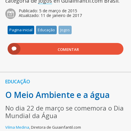
categoría de
Jogos
en Guiainfantil.com Brasil.
Publicado:
5 de março de 2015
Atualizado:
11 de janeiro de 2017
Pagina inicial
Educação
Jogos
COMENTAR
EDUCAÇÃO
O Meio Ambiente e a água
No dia 22 de março se comemora o Dia
Mundial da Água
Vilma Medina
,
Diretora de Guiainfantil.com