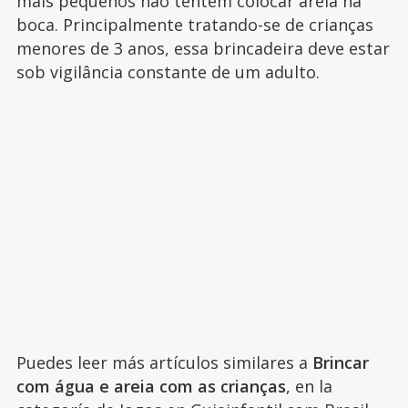
mais pequenos não tentem colocar areia na
boca. Principalmente tratando-se de crianças
menores de 3 anos, essa brincadeira deve estar
sob vigilância constante de um adulto.
Puedes leer más artículos similares a
Brincar
com água e areia com as crianças
, en la