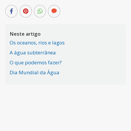
Neste artigo
Os oceanos, rios e lagos
A água subterrânea
O que podemos fazer?
Dia Mundial da Água