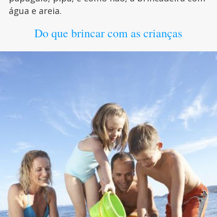
água e areia.
Do que brincar com as crianças