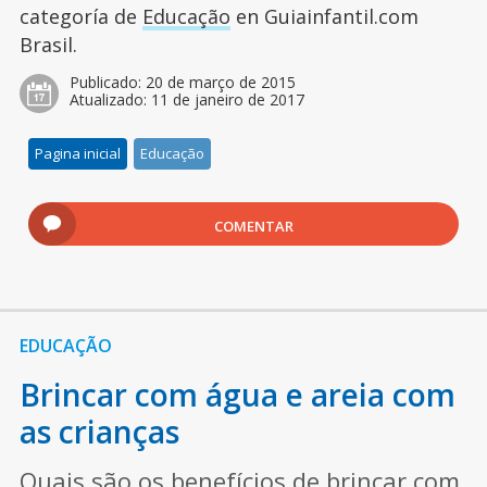
categoría de
Educação
en Guiainfantil.com
Brasil.
Publicado:
20 de março de 2015
Atualizado:
11 de janeiro de 2017
Pagina inicial
Educação
COMENTAR
EDUCAÇÃO
Brincar com água e areia com
as crianças
Quais são os benefícios de brincar com