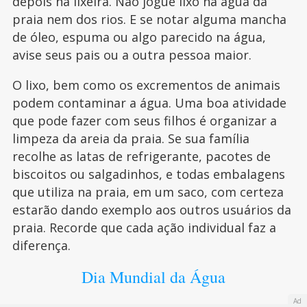
depois na lixeira. Não jogue lixo na água da
praia nem dos rios. E se notar alguma mancha
de óleo, espuma ou algo parecido na água,
avise seus pais ou a outra pessoa maior.
O lixo, bem como os excrementos de animais
podem contaminar a água. Uma boa atividade
que pode fazer com seus filhos é organizar a
limpeza da areia da praia. Se sua família
recolhe as latas de refrigerante, pacotes de
biscoitos ou salgadinhos, e todas embalagens
que utiliza na praia, em um saco, com certeza
estarão dando exemplo aos outros usuários da
praia. Recorde que cada ação individual faz a
diferença.
Dia Mundial da Água
Ad