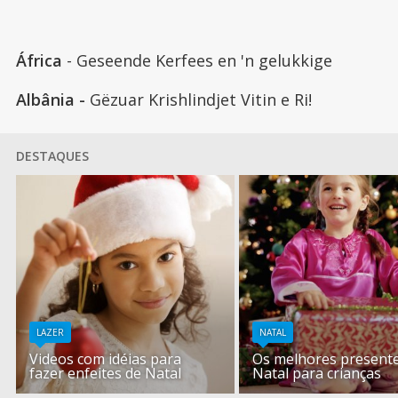
África
- Geseende Kerfees en 'n gelukkige
Albânia -
Gëzuar Krishlindjet Vitin e Ri!
DESTAQUES
LAZER
NATAL
Videos com idéias para
Os melhores present
fazer enfeites de Natal
Natal para crianças