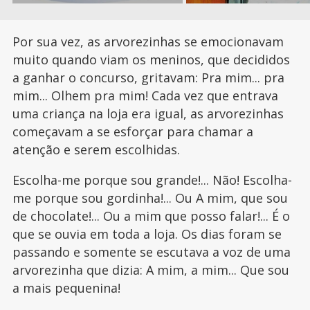
Por sua vez, as arvorezinhas se emocionavam
muito quando viam os meninos, que decididos
a ganhar o concurso, gritavam: Pra mim... pra
mim... Olhem pra mim! Cada vez que entrava
uma criança na loja era igual, as arvorezinhas
começavam a se esforçar para chamar a
atenção e serem escolhidas.
Escolha-me porque sou grande!... Não! Escolha-
me porque sou gordinha!... Ou A mim, que sou
de chocolate!... Ou a mim que posso falar!... É o
que se ouvia em toda a loja. Os dias foram se
passando e somente se escutava a voz de uma
arvorezinha que dizia: A mim, a mim... Que sou
a mais pequenina!