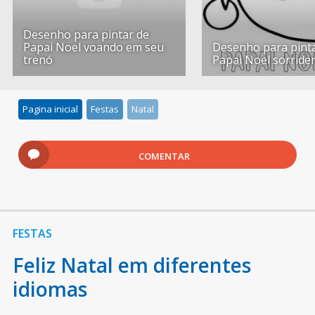
Desenho para pintar de
Papai Noel voando em seu
Desenho para pint
trenó
Papai Noel sorride
Pagina inicial
Festas
Natal
COMENTAR
FESTAS
Feliz Natal em diferentes
idiomas