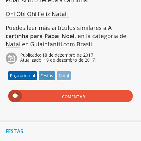
Polar Ártico receba a cartinha.
Oh! Oh! Oh! Feliz Natal!
Puedes leer más artículos similares a
A
cartinha para Papai Noel
, en la categoría de
Natal
en Guiainfantil.com Brasil.
Publicado:
18 de dezembro de 2017
Atualizado:
19 de dezembro de 2017
Pagina inicial
Festas
Natal
COMENTAR
FESTAS