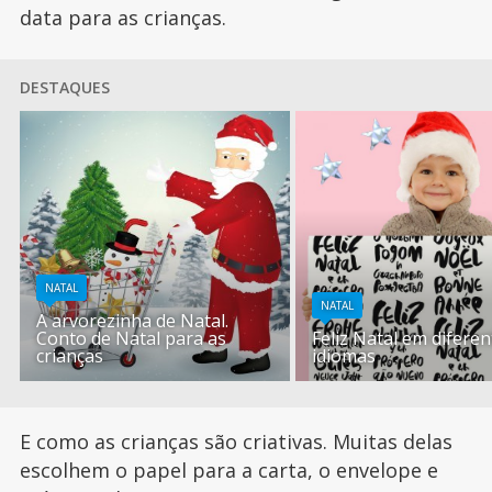
data para as crianças.
DESTAQUES
NATAL
NATAL
A arvorezinha de Natal.
Conto de Natal para as
Feliz Natal em diferen
crianças
idiomas
E como as crianças são criativas. Muitas delas
escolhem o papel para a carta, o envelope e