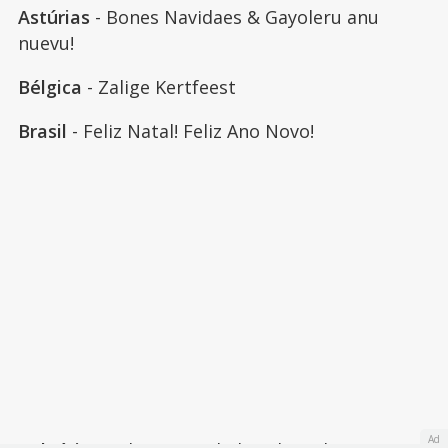
Astúrias
- Bones Navidaes & Gayoleru anu
nuevu!
Bélgica
- Zalige Kertfeest
Brasil
- Feliz Natal! Feliz Ano Novo!
Ad