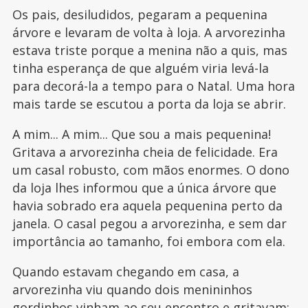
Os pais, desiludidos, pegaram a pequenina
árvore e levaram de volta à loja. A arvorezinha
estava triste porque a menina não a quis, mas
tinha esperança de que alguém viria levá-la
para decorá-la a tempo para o Natal. Uma hora
mais tarde se escutou a porta da loja se abrir.
A mim... A mim... Que sou a mais pequenina!
Gritava a arvorezinha cheia de felicidade. Era
um casal robusto, com mãos enormes. O dono
da loja lhes informou que a única árvore que
havia sobrado era aquela pequenina perto da
janela. O casal pegou a arvorezinha, e sem dar
importância ao tamanho, foi embora com ela.
Quando estavam chegando em casa, a
arvorezinha viu quando dois menininhos
gordinhos vinham ao seu encontro e gritavam: