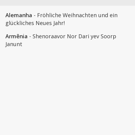
Alemanha
- Fröhliche Weihnachten und ein
glückliches Neues Jahr!
Armênia
- Shenoraavor Nor Dari yev Soorp
Janunt