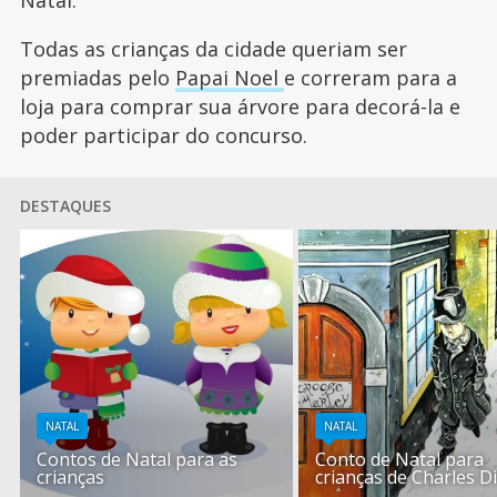
Todas as crianças da cidade queriam ser
premiadas pelo
Papai Noel
e correram para a
loja para comprar sua árvore para decorá-la e
poder participar do concurso.
DESTAQUES
NATAL
NATAL
Contos de Natal para as
Conto de Natal para
crianças
crianças de Charles D