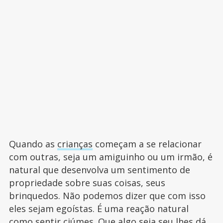
Quando as
crianças
começam a se relacionar
com outras, seja um amiguinho ou um irmão, é
natural que desenvolva um sentimento de
propriedade sobre suas coisas, seus
brinquedos. Não podemos dizer que com isso
eles sejam egoístas. É uma reação natural
como sentir ciúmes. Que algo seja seu lhes dá