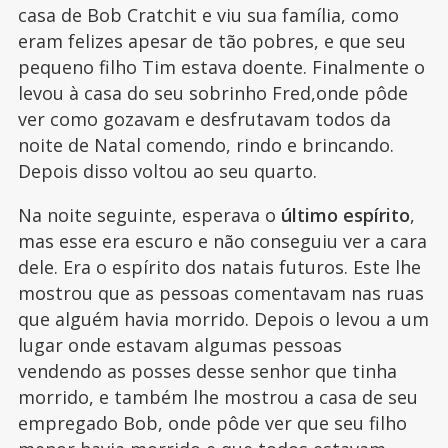
casa de Bob Cratchit e viu sua família, como
eram felizes apesar de tão pobres, e que seu
pequeno filho Tim estava doente. Finalmente o
levou à casa do seu sobrinho Fred,onde pôde
ver como gozavam e desfrutavam todos da
noite de Natal comendo, rindo e brincando.
Depois disso voltou ao seu quarto.
Na noite seguinte, esperava o
último espírito
,
mas esse era escuro e não conseguiu ver a cara
dele. Era o espírito dos natais futuros. Este lhe
mostrou que as pessoas comentavam nas ruas
que alguém havia morrido. Depois o levou a um
lugar onde estavam algumas pessoas
vendendo as posses desse senhor que tinha
morrido, e também lhe mostrou a casa de seu
empregado Bob, onde pôde ver que seu filho