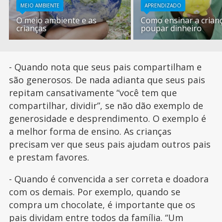
MEIO AMBIENTE
APRENDIZADO
O meio ambiente e as
Como ensinar a crian
crianças
poupar dinheiro
- Quando nota que seus pais compartilham e
são generosos. De nada adianta que seus pais
repitam cansativamente “você tem que
compartilhar, dividir”, se não dão exemplo de
generosidade e desprendimento. O exemplo é
a melhor forma de ensino. As crianças
precisam ver que seus pais ajudam outros pais
e prestam favores.
- Quando é convencida a ser correta e doadora
com os demais. Por exemplo, quando se
compra um chocolate, é importante que os
pais dividam entre todos da família. “Um