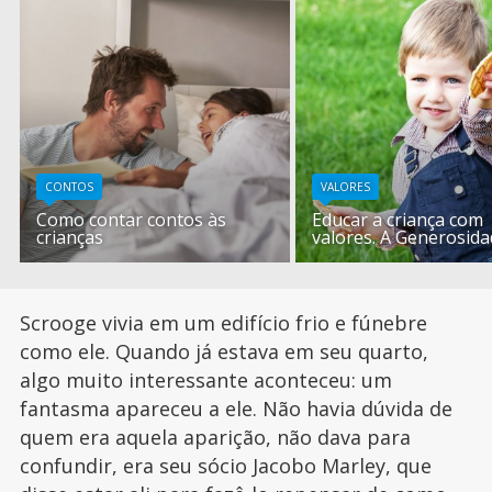
CONTOS
VALORES
Como contar contos às
Educar a criança com
crianças
valores. A Generosid
Scrooge vivia em um edifício frio e fúnebre
como ele. Quando já estava em seu quarto,
algo muito interessante aconteceu: um
fantasma apareceu a ele. Não havia dúvida de
quem era aquela aparição, não dava para
confundir, era seu sócio Jacobo Marley, que