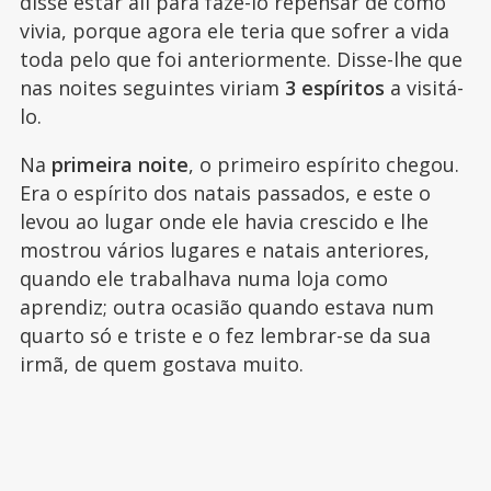
disse estar ali para fazê-lo repensar de como
vivia, porque agora ele teria que sofrer a vida
toda pelo que foi anteriormente. Disse-lhe que
nas noites seguintes viriam
3 espíritos
a visitá-
lo.
Na
primeira noite
, o primeiro espírito chegou.
Era o espírito dos natais passados, e este o
levou ao lugar onde ele havia crescido e lhe
mostrou vários lugares e natais anteriores,
quando ele trabalhava numa loja como
aprendiz; outra ocasião quando estava num
quarto só e triste e o fez lembrar-se da sua
irmã, de quem gostava muito.