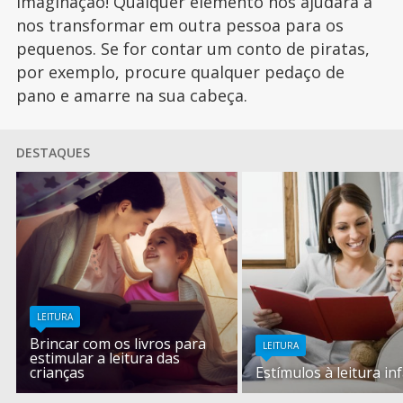
imaginação! Qualquer elemento nos ajudará a
nos transformar em outra pessoa para os
pequenos. Se for contar um conto de piratas,
por exemplo, procure qualquer pedaço de
pano e amarre na sua cabeça.
DESTAQUES
LEITURA
Brincar com os livros para
LEITURA
estimular a leitura das
crianças
Estímulos à leitura inf