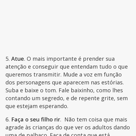
5.
Atue
. O mais importante é prender sua
atenção e conseguir que entendam tudo o que
queremos transmitir. Mude a voz em função
dos personagens que aparecem nas estórias.
Suba e baixe o tom. Fale baixinho, como lhes
contando um segredo, e de repente grite, sem
que estejam esperando.
6.
Faça o seu filho rir
. Não tem coisa que mais
agrade às crianças do que ver os adultos dando
uma de palhaço. Faça de conta que está