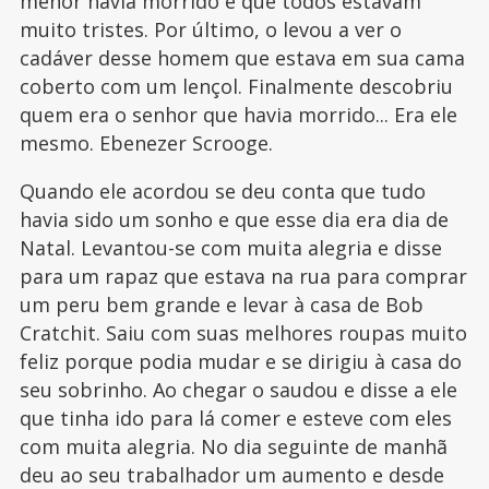
menor havia morrido e que todos estavam
muito tristes. Por último, o levou a ver o
cadáver desse homem que estava em sua cama
coberto com um lençol. Finalmente descobriu
quem era o senhor que havia morrido... Era ele
mesmo. Ebenezer Scrooge.
Quando ele acordou se deu conta que tudo
havia sido um sonho e que esse dia era dia de
Natal. Levantou-se com muita alegria e disse
para um rapaz que estava na rua para comprar
um peru bem grande e levar à casa de Bob
Cratchit. Saiu com suas melhores roupas muito
feliz porque podia mudar e se dirigiu à casa do
seu sobrinho. Ao chegar o saudou e disse a ele
que tinha ido para lá comer e esteve com eles
com muita alegria. No dia seguinte de manhã
deu ao seu trabalhador um aumento e desde