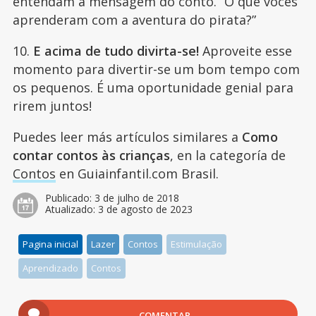
entendam a mensagem do conto. “O que vocês
aprenderam com a aventura do pirata?”
10.
E acima de tudo divirta-se!
Aproveite esse
momento para divertir-se um bom tempo com
os pequenos. É uma oportunidade genial para
rirem juntos!
Puedes leer más artículos similares a
Como
contar contos às crianças
, en la categoría de
Contos
en Guiainfantil.com Brasil.
Publicado:
3 de julho de 2018
Atualizado:
3 de agosto de 2023
Pagina inicial
Lazer
Contos
Estimulação
Aprendizado
Contos
COMENTAR