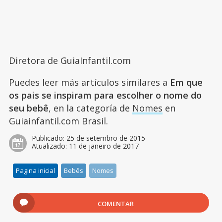
Diretora de GuiaInfantil.com
Puedes leer más artículos similares a
Em que
os pais se inspiram para escolher o nome do
seu bebê
, en la categoría de
Nomes
en
Guiainfantil.com Brasil.
Publicado:
25 de setembro de 2015
Atualizado:
11 de janeiro de 2017
Pagina inicial
Bebês
Nomes
COMENTAR