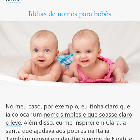
Idéias de nomes para bebês
No meu caso, por exemplo, eu tinha claro que
ia colocar um
nome simples e que soasse claro
e leve
. Além disso, eu me inspirei em Clara, a
santa que ajudava aos pobres na Itália.
Também pensei em dar-lhe o nome de Noah, e