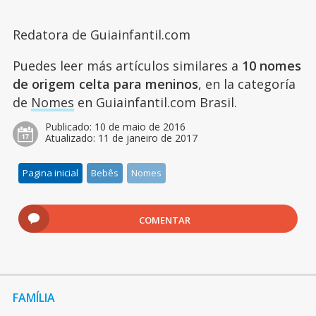
Redatora de Guiainfantil.com
Puedes leer más artículos similares a
10 nomes
de origem celta para meninos
, en la categoría
de
Nomes
en Guiainfantil.com Brasil.
Publicado:
10 de maio de 2016
Atualizado:
11 de janeiro de 2017
Pagina inicial
Bebês
Nomes
COMENTAR
FAMÍLIA