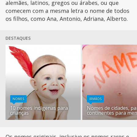
alemães, latinos, gregos ou árabes, ou que
comecem com a mesma letra o nome de todos
os filhos, como Ana, Antonio, Adriana, Alberto.
DESTAQUES
NOMES
IRMÃOS
10 nomes indígenas para
Nomes de cidades, pa
crianças
continentes para men
Os nomes originais, inclusive os
nomes raros e