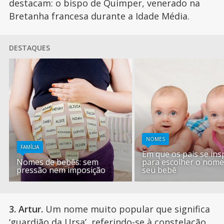
destacam: o bispo de Quimper, venerado na
Bretanha francesa durante a Idade Média.
DESTAQUES
NOMES
FAMÍLIA
Em que os pais se in
Nomes de bebês: sem
para escolher o nome
pressão nem imposição
seu bebê
3. Artur.
Um nome muito popular que significa
‘guardião da Ursa’, referindo-se à constelação,