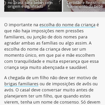
no Brasil para bebês com
Certidão e Registro d
origem e significado
Nascimento do bebê
O importante na
escolha do nome da criança
é
que não haja imposições nem pressões
familiares, ou junção de dois nomes para
agradar ambas as famílias ou algo assim. A
escolha do nome da criança deve ser um
momento único, em que pai e mãe escolhem
com tranquilidade e muita esperança que essa
criança seja muito abençoada e saudável.
A chegada de um filho não deve ser motivo de
brigas familiares
ou de imposições de avôs ou
avós. O casal deve conversar muito antes de
planejarem ter um filho, que quando estes
vierem, tenha um nome de consenso. Só devem