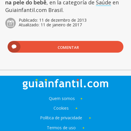
na pele do bebê
, en la categoría de
Saúde
en
Guiainfantil.com Brasil.
Publicado:
11 de dezembro de 2013
Atualizado:
11 de janeiro de 2017
COMENTAR
Quem somos
Cookies
Política de privacidade
Termos de uso