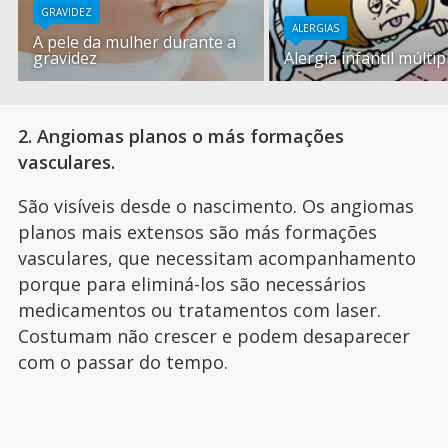
GRAVIDEZ
ALERGIAS
A pele da mulher durante a
gravidez
Alergia infantil múltip
2. Angiomas planos o más formações
vasculares.
São visíveis desde o nascimento. Os angiomas
planos mais extensos são más formações
vasculares, que necessitam acompanhamento
porque para eliminá-los são necessários
medicamentos ou tratamentos com laser.
Costumam não crescer e podem desaparecer
com o passar do tempo.