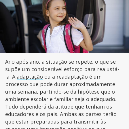
Ano após ano, a situação se repete, o que se
supõe um considerável esforço para reajustá-
la. A
adaptação
ou a readaptação é um
processo que pode durar aproximadamente
uma semana, partindo-se da hipótese que o
ambiente escolar e familiar seja o adequado.
Tudo dependerá da atitude que tenham os
educadores e os pais. Ambas as partes terão
que estar preparadas para transmitir às
crianças uma impressão positiva do que