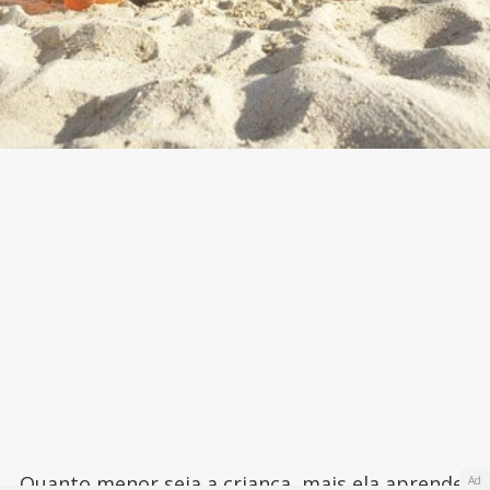
Quanto menor seja a criança, mais ela aprende
Ad