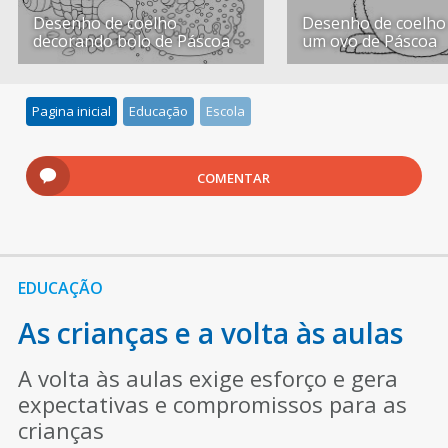
Desenho de coelho
Desenho de coelho 
decorando bolo de Páscoa
um ovo de Páscoa
Pagina inicial
Educação
Escola
COMENTAR
EDUCAÇÃO
As crianças e a volta às aulas
A volta às aulas exige esforço e gera
expectativas e compromissos para as
crianças