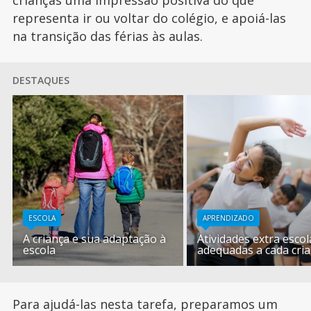
representa ir ou voltar do colégio, e apoiá-las
na transição das férias às aulas.
DESTAQUES
ESCOLA
APRENDIZADO
A criança e sua adaptação à
Atividades extra esco
escola
adequadas a cada cri
Para ajudá-las nesta tarefa, preparamos um