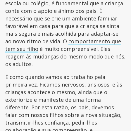
escola ou colégio, é fundamental que a criança
conte com o apoio e ânimo dos pais. É
necessário que se crie um ambiente familiar
favorável em casa para que a criança se sinta
mais segura e mais acolhida para adaptar-se
ao novo ritmo de vida. O
comportamento que
tem seu filho
é muito compreensível. Eles
reagem às mudanças do mesmo modo que nós,
os adultos.
É como quando vamos ao trabalho pela
primeira vez. Ficamos nervosos, ansiosos, e às
crianças acontece o mesmo, ainda que o
exteriorize e manifeste de uma forma
diferente. Por esta razão, os pais, devemos
falar com nossos filhos sobre a nova situação,
transmitir-lhes confiança, pedir-lhes
colaboração
e sua compreensão, e