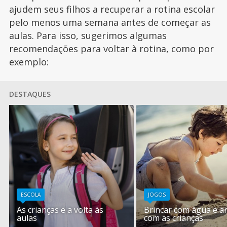
ajudem seus filhos a recuperar a rotina escolar
pelo menos uma semana antes de começar as
aulas. Para isso, sugerimos algumas
recomendações para voltar à rotina, como por
exemplo:
DESTAQUES
ESCOLA
JOGOS
As crianças e a volta às
Brincar com água e ar
aulas
com as crianças