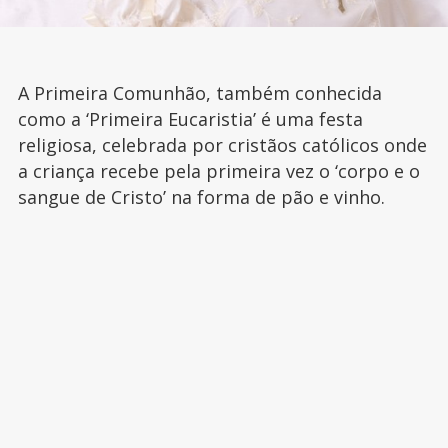
A Primeira Comunhão, também conhecida
como a ‘Primeira Eucaristia’ é uma festa
religiosa, celebrada por cristãos católicos onde
a criança recebe pela primeira vez o ‘corpo e o
sangue de Cristo’ na forma de pão e vinho.