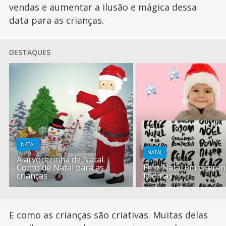
vendas e aumentar a ilusão e mágica dessa
data para as crianças.
DESTAQUES
NATAL
NATAL
A arvorezinha de Natal.
Conto de Natal para as
Feliz Natal em diferen
crianças
idiomas
E como as crianças são criativas. Muitas delas