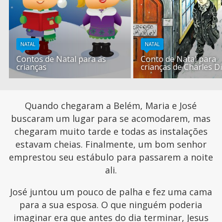
NATAL
NATAL
Contos de Natal para as
Conto de Natal para
crianças
crianças de Charles D
Quando chegaram a Belém, Maria e José
buscaram um lugar para se acomodarem, mas
chegaram muito tarde e todas as instalações
estavam cheias. Finalmente, um bom senhor
emprestou seu estábulo para passarem a noite
ali.
José juntou um pouco de palha e fez uma cama
para a sua esposa. O que ninguém poderia
imaginar era que antes do dia terminar, Jesus