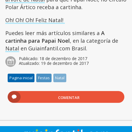
Polar Ártico receba a cartinha.
Oh! Oh! Oh! Feliz Natal!
Puedes leer más artículos similares a
A
cartinha para Papai Noel
, en la categoría de
Natal
en Guiainfantil.com Brasil.
Publicado:
18 de dezembro de 2017
Atualizado:
19 de dezembro de 2017
Pagina inicial
Festas
Natal
COMENTAR