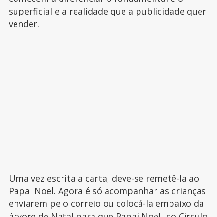
superficial e a realidade que a publicidade quer
vender.
Uma vez escrita a carta, deve-se remetê-la ao
Papai Noel. Agora é só acompanhar as crianças
enviarem pelo correio ou colocá-la embaixo da
árvore de Natal
para que Papai Noel, no Círculo