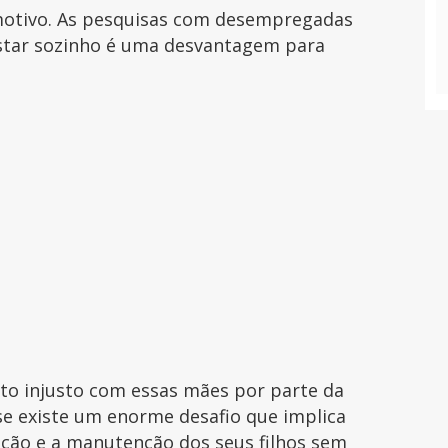
 motivo. As pesquisas com desempregadas
estar sozinho é uma desvantagem para
to injusto com essas mães por parte da
se existe um enorme desafio que implica
ação e a manutenção dos seus filhos sem