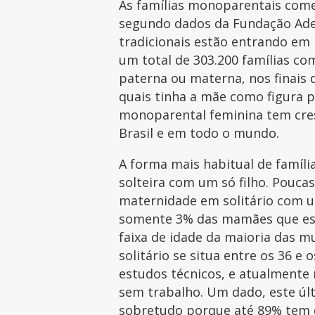
As famílias monoparentais come
segundo dados da Fundação Adec
tradicionais estão entrando em 
um total de 303.200 famílias co
paterna ou materna, nos finais 
quais tinha a mãe como figura pr
monoparental feminina tem cre
Brasil e em todo o mundo.
A forma mais habitual de famíli
solteira com um só filho. Pouca
maternidade em solitário com u
somente 3% das mamães que estã
faixa de idade da maioria das 
solitário se situa entre os 36 
estudos técnicos, e atualmente
sem trabalho. Um dado, este últ
sobretudo porque até 89% tem d