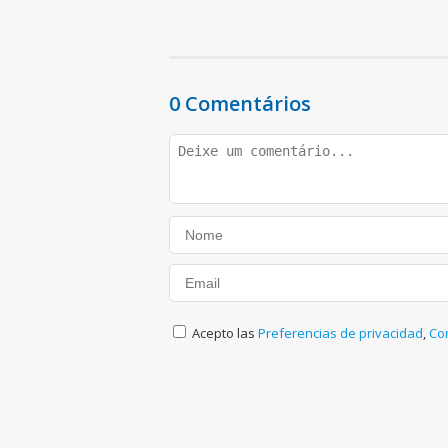
0 Comentários
Acepto las
Preferencias de privacidad
,
Co