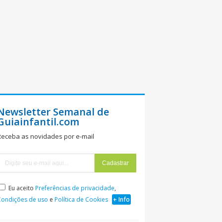
Newsletter Semanal de
Guiainfantil.com
Receba as novidades por e-mail
Eu aceito
Preferências de privacidade
,
Condições de uso
e
Política de Cookies
+ Info