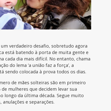
é um verdadeiro desafio, sobretudo agora
ca está batendo à porta de muita gente e
na cada dia mais difícil. No entanto, chama
ção do lema ‘a união faz a força’, a
á sendo colocada à prova todos os dias.
mero de mães solteiras são em primeiro
 de mulheres que decidem levar sua
ao longo da última década. Segue muito
, anulações e separações.