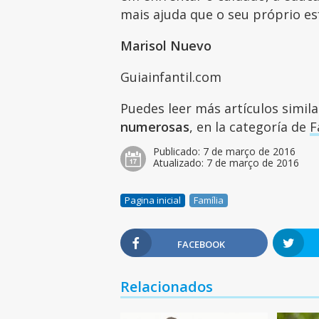
mais ajuda que o seu próprio e
Marisol Nuevo
Guiainfantil.com
Puedes leer más artículos simil
numerosas
, en la categoría de
F
Publicado:
7 de março de 2016
Atualizado:
7 de março de 2016
Pagina inicial
Família
FACEBOOK
Relacionados