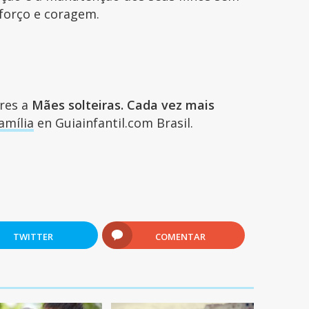
sforço e coragem.
ares a
Mães solteiras. Cada vez mais
amília
en Guiainfantil.com Brasil.
TWITTER
COMENTAR