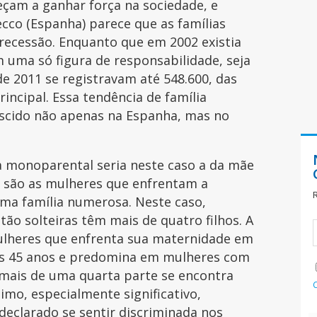
çam a ganhar força na sociedade, e
co (Espanha) parece que as famílias
recessão. Enquanto que em 2002 existia
m uma só figura de responsabilidade, seja
de 2011 se registravam até 548.600, das
incipal. Essa tendência de família
scido não apenas na Espanha, mas no
a monoparental seria neste caso a da mãe
s são as mulheres que enfrentam a
ma família numerosa. Neste caso,
o solteiras têm mais de quatro filhos. A
mulheres que enfrenta sua maternidade em
e os 45 anos e predomina em mulheres com
 mais de uma quarta parte se encontra
imo, especialmente significativo,
eclarado se sentir discriminada nos