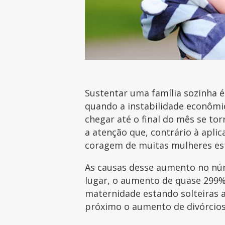
Sustentar uma família sozinha 
quando a instabilidade econômi
chegar até o final do mês se tor
a atenção que, contrário à aplica
coragem de muitas mulheres est
As causas desse aumento no nú
lugar, o aumento de quase 299%
maternidade estando solteiras 
próximo o aumento de divórcios