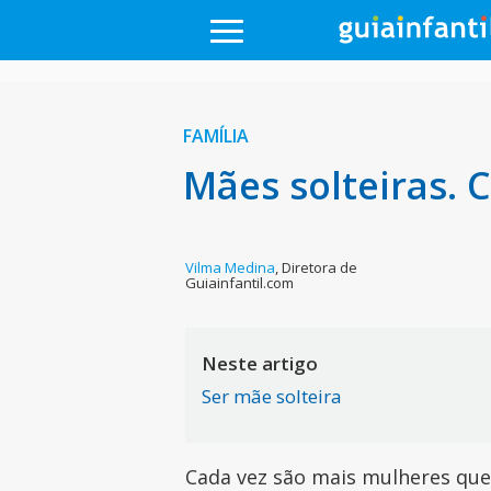
FAMÍLIA
Mães solteiras.
Vilma Medina
,
Diretora de
Guiainfantil.com
Neste artigo
Ser mãe solteira
Cada vez são mais mulheres qu