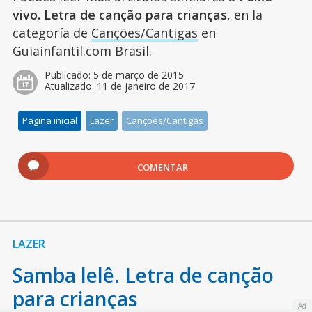
vivo. Letra de canção para crianças
, en la
categoría de
Canções/Cantigas
en
Guiainfantil.com Brasil.
Publicado:
5 de março de 2015
Atualizado:
11 de janeiro de 2017
Pagina inicial
Lazer
Canções/Cantigas
COMENTAR
LAZER
Samba lelê. Letra de canção
para crianças
Ad