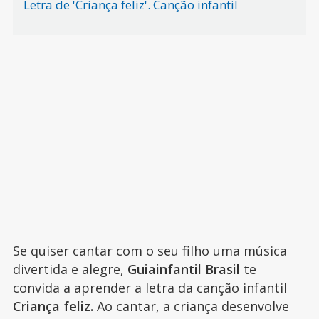
Letra de 'Criança feliz'. Canção infantil
Se quiser cantar com o seu filho uma música
divertida e alegre,
Guiainfantil Brasil
te
convida a aprender a letra da canção infantil
Criança feliz.
Ao cantar, a criança desenvolve