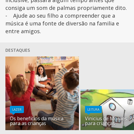
inclusive, passará algum tempo antes que
consiga um som de palmas propriamente dito.
- Ajude ao seu filho a compreender que a
música é uma fonte de diversão na familia e
entre amigos.
DESTAQUES
LAZER
LEITURA
Os benefícios da música
Vinicius de Moraes. P
para as crianças
para crianças