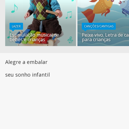
LAZER
CANÇÕES/CANTIGAS
Estimulação musical de
Peixe vivo. Letra de c
bebês e crianças
para crianças
Alegre a embalar
seu sonho infantil