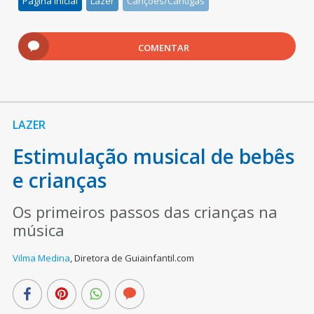
Pagina inicial
Lazer
Canções/Cantigas
COMENTAR
LAZER
Estimulação musical de bebês
e crianças
Os primeiros passos das crianças na
música
Vilma Medina
,
Diretora de Guiainfantil.com