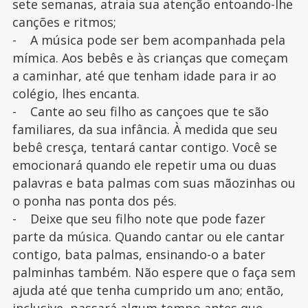
sete semanas, atraia sua atenção entoando-lhe
canções e ritmos;
- A música pode ser bem acompanhada pela
mímica. Aos bebês e às crianças que começam
a caminhar, até que tenham idade para ir ao
colégio, lhes encanta.
- Cante ao seu filho as cançoes que te são
familiares, da sua infância. À medida que seu
bebê cresça, tentará cantar contigo. Você se
emocionará quando ele repetir uma ou duas
palavras e bata palmas com suas mãozinhas ou
o ponha nas ponta dos pés.
- Deixe que seu filho note que pode fazer
parte da música. Quando cantar ou ele cantar
contigo, bata palmas, ensinando-o a bater
palminhas também. Não espere que o faça sem
ajuda até que tenha cumprido um ano; então,