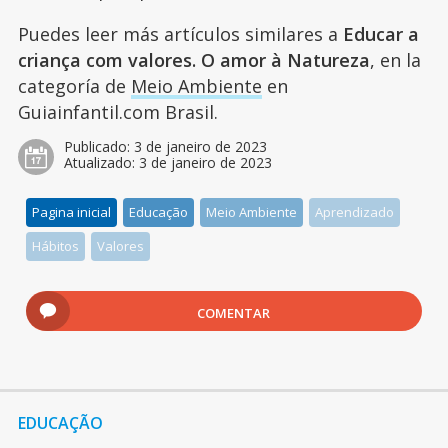
Puedes leer más artículos similares a
Educar a
criança com valores. O amor à Natureza
, en la
categoría de
Meio Ambiente
en
Guiainfantil.com Brasil.
Publicado:
3 de janeiro de 2023
Atualizado:
3 de janeiro de 2023
Pagina inicial
Educação
Meio Ambiente
Aprendizado
Hábitos
Valores
COMENTAR
EDUCAÇÃO