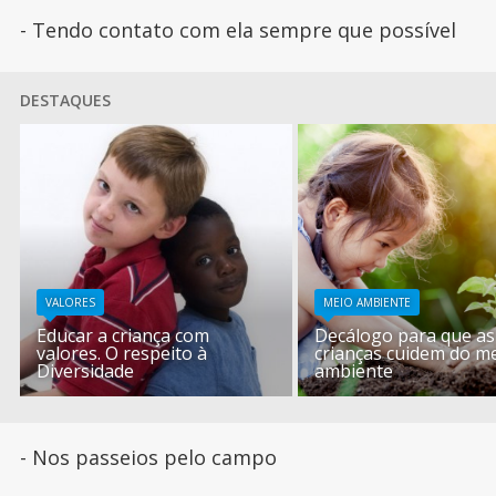
- Tendo contato com ela sempre que possível
DESTAQUES
VALORES
MEIO AMBIENTE
Educar a criança com
Decálogo para que as
valores. O respeito à
crianças cuidem do m
Diversidade
ambiente
- Nos passeios pelo campo