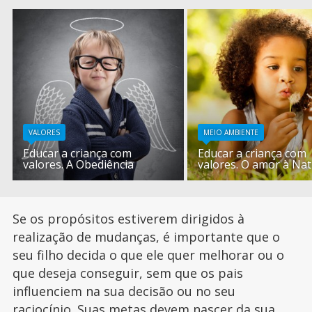
VALORES
MEIO AMBIENTE
Educar a criança com
Educar a criança com
valores. A Obediência
valores. O amor à Na
Se os propósitos estiverem dirigidos à
realização de mudanças, é importante que o
seu filho decida o que ele quer melhorar ou o
que deseja conseguir, sem que os pais
influenciem na sua decisão ou no seu
raciocínio. Suas metas devem nascer da sua