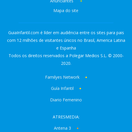
Anunciantes
Mapa do site
GuiaInfantil.com é líder em audiência entre os sites para pais
com 12 milhões de visitantes únicos no Brasil, America Latina
e Espanha
Todos os direitos reservados a Polegar Medios S.L. © 2000-
2020.
Familyes Network
Guía Infantil
Diario Femenino
ATRESMEDIA:
Antena 3