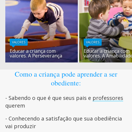
VALORES
VALORES
Educar a criança com
Educar a criança com
valores. A Perseverança
valores. A Amabilidad
Como a criança pode aprender a ser
obediente:
- Sabendo o que é que seus pais e
professores
querem
- Conhecendo a satisfação que sua obediência
vai produzir