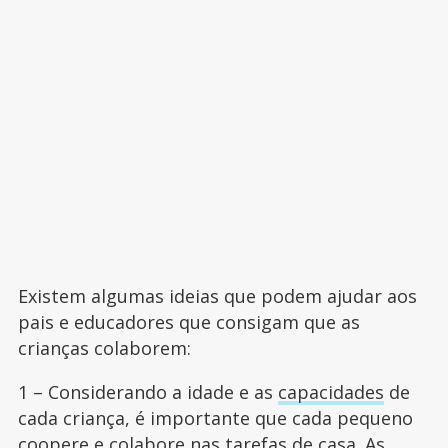
Existem algumas ideias que podem ajudar aos
pais e educadores que consigam que as
crianças colaborem:
1 – Considerando a idade e as
capacidades
de
cada criança, é importante que cada pequeno
coopere e colabore nas tarefas de casa. As