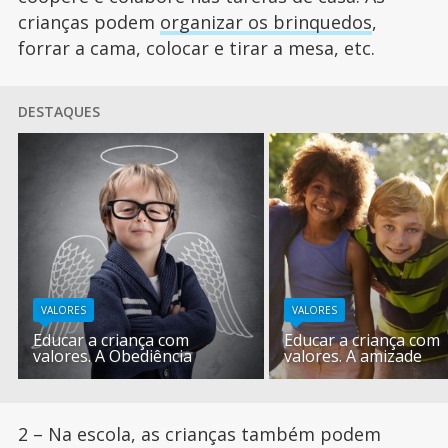
crianças podem
organizar os brinquedos
,
forrar a cama, colocar e tirar a mesa, etc.
DESTAQUES
VALORES
VALORES
Educar a criança com
Educar a criança com
valores. A Obediência
valores. A amizade
2 – Na escola, as crianças também podem