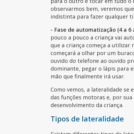
para o outro e tocar em tudo o q
observarmos bem, veremos que 
indistinta para fazer qualquer t
- Fase de automatização (4 a 6 
pouco a pouco a criança vai au
que a criança começa a utilizar
começará a olhar por um buraco
ouvido do telefone ao ouvido pr
dominante, pegar o lápis para 
mão que finalmente irá usar.
Como vemos, a lateralidade se 
das funções motoras e, por sua 
desenvolvimento da criança.
Tipos de lateralidade
Existem diferentes tipos de late