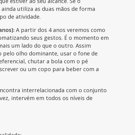
ue estiver ao seu alcance. Se o
ainda utiliza as duas mãos de forma
ipo de atividade.
anos):
A partir dos 4 anos veremos como
tomatizando seus gestos. É o momento em
 mais um lado do que o outro. Assim
 pelo olho dominante, usar o fone de
eferencial, chutar a bola com o pé
escrever ou um copo para beber com a
encontra interrelacionada com o conjunto
vez, intervém em todos os níveis de
ralidade: