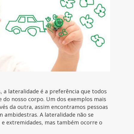
 a lateralidade é a preferência que todos
te do nosso corpo. Um dos exemplos mais
nvés da outra, assim encontramos pessoas
 ambidestras. A lateralidade não se
s e extremidades, mas também ocorre o