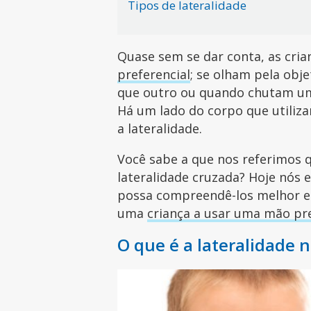
Tipos de lateralidade
Quase sem se dar conta, as cri
preferencial
; se olham pela ob
que outro ou quando chutam u
Há um lado do corpo que utiliza
a lateralidade.
Você sabe a que nos referimos 
lateralidade cruzada? Hoje nós 
possa compreendê-los melhor e 
uma
criança a usar uma mão pr
O que é a lateralidade n