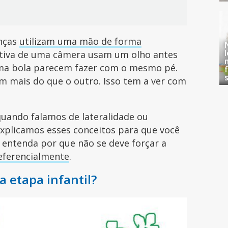
anças
utilizam uma mão de forma
jetiva de uma câmera usam um olho antes
ma bola parecem fazer com o mesmo pé.
m mais do que o outro. Isso tem a ver com
quando falamos de lateralidade ou
explicamos esses conceitos para que você
entenda por que não se deve forçar a
eferencialmente
.
a etapa infantil?