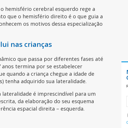
 o hemisfério cerebral esquerdo rege a
to que o hemisfério direito é o que guia a
onhecem os motivos dessa especialização
lui nas crianças
nâmico que passa por diferentes fases até
 anos termina por se estabelecer
ue quando a criança chegue a idade de
s) tenha adquirido sua lateralidade.
lateralidade é imprescindível para um
escrita, da elaboração do seu esquema
rência espacial direita – esquerda.