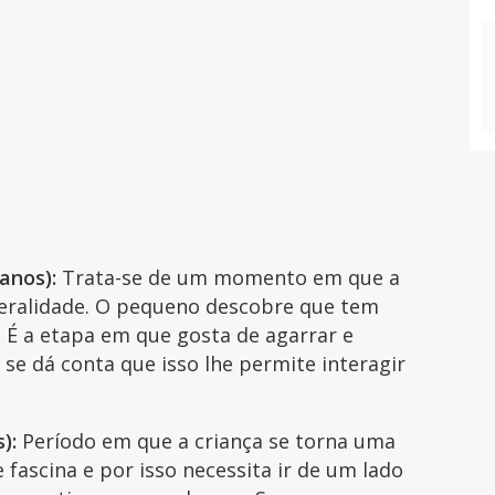
 anos):
Trata-se de um momento em que a
ateralidade. O pequeno descobre que tem
 É a etapa em que gosta de agarrar e
 se dá conta que isso lhe permite interagir
):
Período em que a criança se torna uma
 fascina e por isso necessita ir de um lado