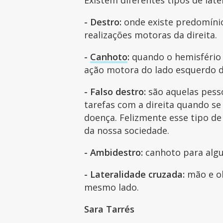
- Destro:
onde existe predomínio
realizações motoras da direita.
-
Canhoto
:
quando o hemisfério c
ação motora do lado esquerdo 
- Falso destro:
são aquelas pesso
tarefas com a direita quando se
doença. Felizmente esse tipo d
da nossa sociedade.
- Ambidestro:
canhoto para algu
- Lateralidade cruzada:
mão e o
mesmo lado.
Sara Tarrés