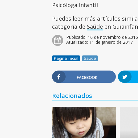
Psicóloga Infantil
Puedes leer más artículos simil
categoría de
Saúde
en Guiainfant
Publicado:
16 de novembro de 201
Atualizado:
11 de janeiro de 2017
Pagina inicial
Saúde
FACEBOOK
Relacionados