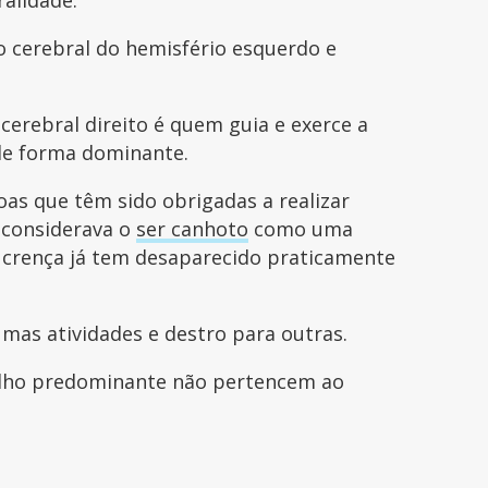
 cerebral do hemisfério esquerdo e
erebral direito é quem guia e exerce a
de forma dominante.
as que têm sido obrigadas a realizar
 considerava o
ser canhoto
como uma
e crença já tem desaparecido praticamente
mas atividades e destro para outras.
lho predominante não pertencem ao