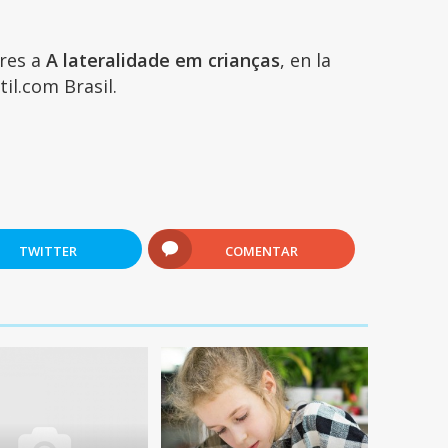
ares a
A lateralidade em crianças
, en la
il.com Brasil.
6
TWITTER
COMENTAR