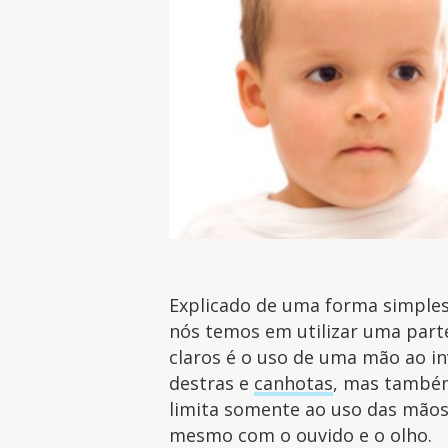
Explicado de uma forma simples,
nós temos em utilizar uma par
claros é o uso de uma mão ao i
destras e
canhotas
, mas também
limita somente ao uso das mão
mesmo com o ouvido e o olho.