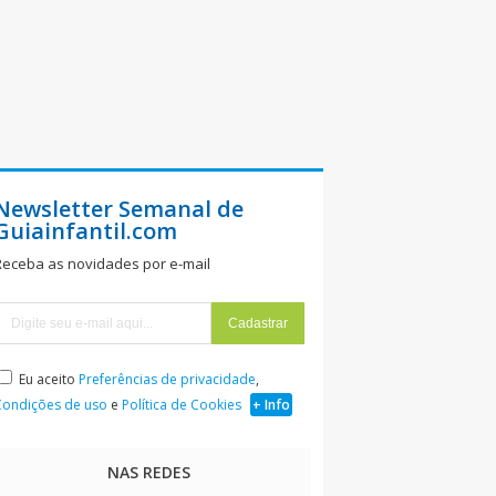
Newsletter Semanal de
Guiainfantil.com
Receba as novidades por e-mail
Eu aceito
Preferências de privacidade
,
Condições de uso
e
Política de Cookies
+ Info
NAS REDES