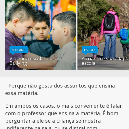
BULLYING
ESCOLA
Violência escolar ou
A criança e sua adapt
Bullying
escola
- Porque não gosta dos assuntos que ensina
essa matéria.
Em ambos os casos, o mais conveniente é falar
com o professor que ensina a matéria. É bom
perguntar a ele se a criança se mostra
indiferente na sala, ou se distrai com