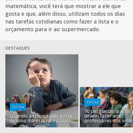
matemática, você terá que mostrar a ele que
gosta e que, além disso, utilizam todos os dias
nas tarefas cotidianas como fazer a lista e o
orçamento para ir ao supermercado.
DESTAQUES
ESCOLA
ESCOLA
10 perguntas que os 
Quando a criança não gosta
devem fazer aos
de uma matéria na escola
professores dos seus 