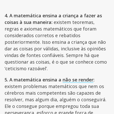
4. A matemática ensina a criança a fazer as
coisas à sua maneira:
existem teoremas,
regras e axiomas matemáticos que foram
considerados corretos e rebatidos
posteriormente. Isso ensina a criança que não
dar as coisas por válidas, inclusive às opiniões
vindas de fontes confiáveis. Sempre há que
questionar as coisas, é o que se conhece como
‘ceticismo razoável’.
5. A matemática ensina a
não se render
:
existem problemas matemáticos que nem os
cérebros mais competentes são capazes de
resolver, mas algum dia, alguém o conseguirá.
Ele o consegue porque empregou toda sua
perseverança,
esforço e grande força de