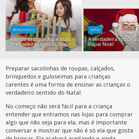
BRINQUEDOS
NATAL
Menos brinquedos e mais
A verdadeira história 
brincadeiras com os filhos
Papai Noel
Preparar sacolinhas de roupas, calçados,
brinquedos e guloseimas para crianças
carentes é uma forma de ensinar as crianças o
verdadeiro sentido do Natal.
No começo não será fácil para a criança
entender que entramos nas lojas para comprar
algo que não seja para ela, mas é importante
conversar e mostrar que não é só ela que gosta
de brincar. Ela acabará aceitando e ainda