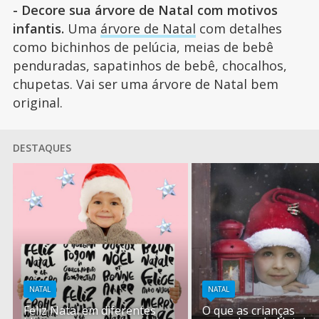
- Decore sua árvore de Natal com motivos
infantis.
Uma
árvore de Natal
com detalhes
como bichinhos de pelúcia, meias de bebê
penduradas, sapatinhos de bebê, chocalhos,
chupetas. Vai ser uma árvore de Natal bem
original.
DESTAQUES
NATAL
NATAL
Feliz Natal em diferentes
O que as crianças