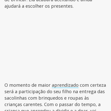
ajudará a escolher os presentes.
O momento de maior
aprendizado
com certeza
será a participação do seu filho na entrega das
sacolinhas com brinquedos e roupas às
crianças carentes. Com o passar do tempo, a
criança que aprendeu a dividir e a doar, vai