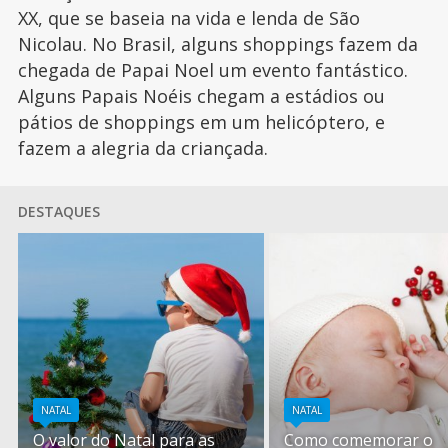
XX, que se baseia na vida e lenda de São
Nicolau. No Brasil, alguns shoppings fazem da
chegada de Papai Noel um evento fantástico.
Alguns Papais Noéis chegam a estádios ou
pátios de shoppings em um helicóptero, e
fazem a alegria da criançada.
DESTAQUES
NATAL
NATAL
O valor do Natal para as
Como comemorar o