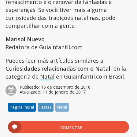
renascimento e o renovar de fantasias e
esperanças. Se você tiver mais alguma
curiosidade das tradições natalinas, pode
compartilhar com a gente.
Marisol Nuevo
Redatora de Guiainfantil.com
Puedes leer más artículos similares a
Curiosidades relacionadas com o Natal
, en la
categoría de
Natal
en Guiainfantil.com Brasil.
Publicado:
16 de dezembro de 2016
Atualizado:
11 de janeiro de 2017
Pagina inicial
Festas
Natal
COMENTAR