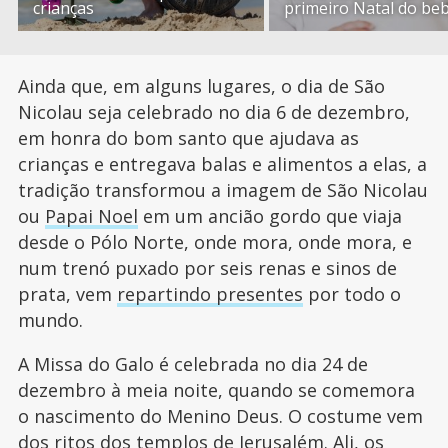
crianças
primeiro Natal do be
Ainda que, em alguns lugares, o dia de São
Nicolau seja celebrado no dia 6 de dezembro,
em honra do bom santo que ajudava as
crianças e entregava balas e alimentos a elas, a
tradição transformou a imagem de São Nicolau
ou
Papai Noel
em um ancião gordo que viaja
desde o Pólo Norte, onde mora, onde mora, e
num trenó puxado por seis renas e sinos de
prata, vem
repartindo presentes
por todo o
mundo.
A Missa do Galo é celebrada no dia 24 de
dezembro à meia noite, quando se comemora
o nascimento do Menino Deus. O costume vem
dos ritos dos templos de Jerusalém. Ali, os