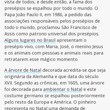
vista de todos, e desde então, a fama dos
presépios se espalhou por todo o mundo. O
Papa João Paulo II, em 1986, a pedido das
associações responsáveis pelos presépios de
todo o mundo, proclamou São Francisco de
Assis como patrono universal dos presépios.
Alguns lugares no Brasil
apresentam o
presépio vivo, com Maria, José, o menino Jesus
e os animais com pessoas e animais reais para
retratarem esse mágico momento.
A árvore de Natal
decorada acredita-se que seja
originária da Alemanha e que data do século
XVII. Segundo as crônicas, em 1605, uma árvore
foi decorada para
ambientar o Natal
e este
costume germano se espalhou posteriormente
pelo resto da Europa e América. O pinheiro
representa no Natal uma demanda de