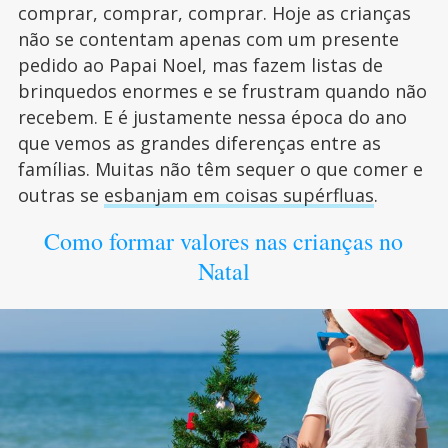
comprar, comprar, comprar. Hoje as crianças
não se contentam apenas com um presente
pedido ao Papai Noel, mas fazem listas de
brinquedos enormes e se frustram quando não
recebem. E é justamente nessa época do ano
que vemos as grandes diferenças entre as
famílias. Muitas não têm sequer o que comer e
outras se
esbanjam em coisas supérfluas
.
Como formar valores nas crianças no
Natal