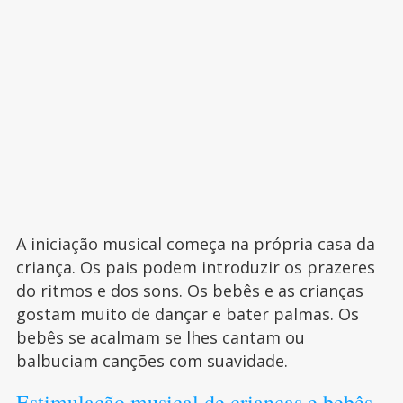
A iniciação musical começa na própria casa da
criança. Os pais podem introduzir os prazeres
do ritmos e dos sons. Os bebês e as crianças
gostam muito de dançar e bater palmas. Os
bebês se acalmam se lhes cantam ou
balbuciam canções com suavidade.
Estimulação musical de crianças e bebês