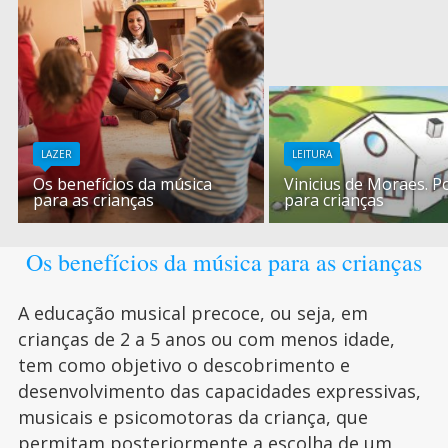
LAZER
LEITURA
Os benefícios da música
Vinicius de Moraes. P
para as crianças
para crianças
Os benefícios da música para as crianças
A educação musical precoce, ou seja, em
crianças de 2 a 5 anos ou com menos idade,
tem como objetivo o descobrimento e
desenvolvimento das capacidades expressivas,
musicais e psicomotoras da criança, que
permitam posteriormente a escolha de um