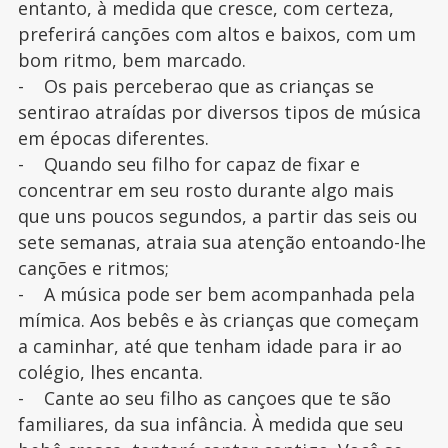
entanto, à medida que cresce, com certeza,
preferirá canções com altos e baixos, com um
bom ritmo, bem marcado.
- Os pais perceberao que as crianças se
sentirao atraídas por diversos tipos de música
em épocas diferentes.
- Quando seu filho for capaz de fixar e
concentrar em seu rosto durante algo mais
que uns poucos segundos, a partir das seis ou
sete semanas, atraia sua atenção entoando-lhe
canções e ritmos;
- A música pode ser bem acompanhada pela
mímica. Aos bebês e às crianças que começam
a caminhar, até que tenham idade para ir ao
colégio, lhes encanta.
- Cante ao seu filho as cançoes que te são
familiares, da sua infância. À medida que seu