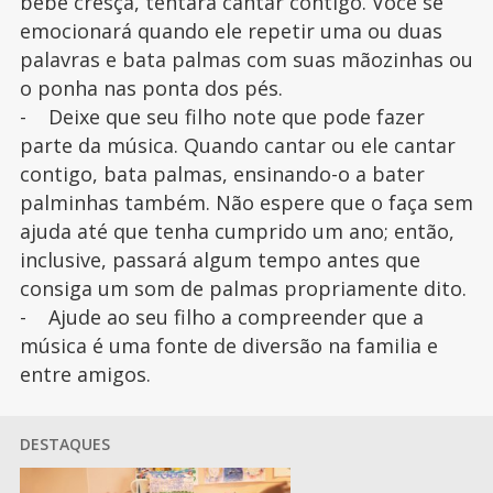
bebê cresça, tentará cantar contigo. Você se
emocionará quando ele repetir uma ou duas
palavras e bata palmas com suas mãozinhas ou
o ponha nas ponta dos pés.
- Deixe que seu filho note que pode fazer
parte da música. Quando cantar ou ele cantar
contigo, bata palmas, ensinando-o a bater
palminhas também. Não espere que o faça sem
ajuda até que tenha cumprido um ano; então,
inclusive, passará algum tempo antes que
consiga um som de palmas propriamente dito.
- Ajude ao seu filho a compreender que a
música é uma fonte de diversão na familia e
entre amigos.
DESTAQUES