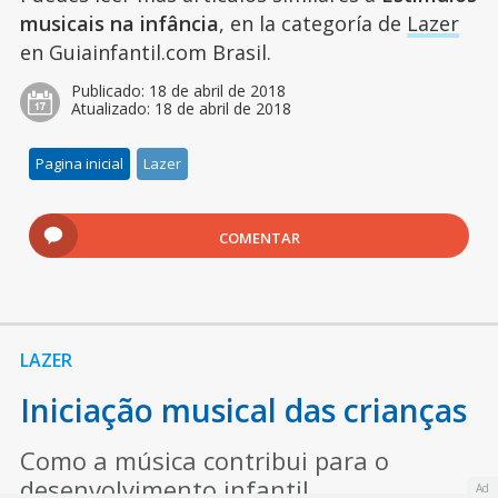
musicais na infância
, en la categoría de
Lazer
en Guiainfantil.com Brasil.
Publicado:
18 de abril de 2018
Atualizado:
18 de abril de 2018
Pagina inicial
Lazer
COMENTAR
LAZER
Iniciação musical das crianças
Como a música contribui para o
desenvolvimento infantil
Ad