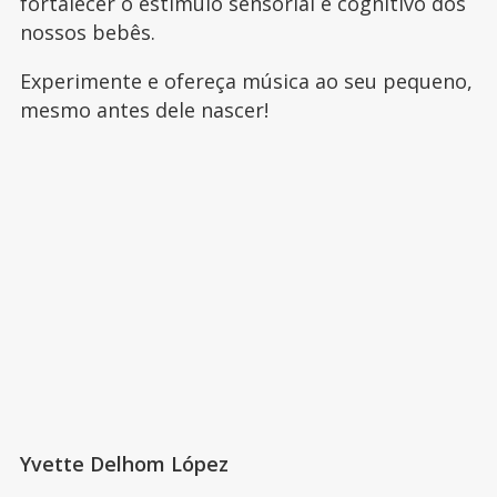
fortalecer o estímulo sensorial e cognitivo dos
nossos bebês.
Experimente e ofereça música ao seu pequeno,
mesmo antes dele nascer!
Yvette Delhom López