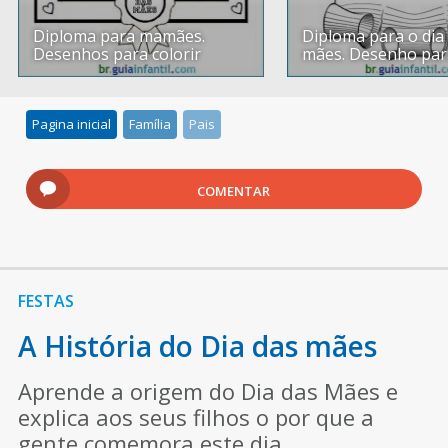
Diploma para mamães.
Diploma para o dia
Desenhos para colorir
mães. Desenho par
Pagina inicial
Família
Pais
COMENTAR
FESTAS
A História do Dia das mães
Aprende a origem do Dia das Mães e
explica aos seus filhos o por que a
gente comemora este dia