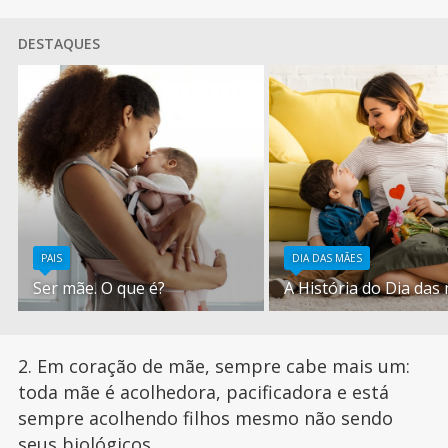
DESTAQUES
PAIS
DIA DAS MÃES
Ser mãe. O que é?
A História do Dia das
2. Em coração de mãe, sempre cabe mais um:
toda mãe é acolhedora, pacificadora e está
sempre acolhendo filhos mesmo não sendo
seus biológicos.