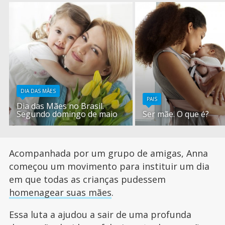
DIA DAS MÃES
PAIS
Dia das Mães no Brasil.
Segundo domingo de maio
Ser mãe. O que é?
Acompanhada por um grupo de amigas, Anna
começou um movimento para instituir um dia
em que todas as crianças pudessem
homenagear suas mães
.
Essa luta a ajudou a sair de uma profunda