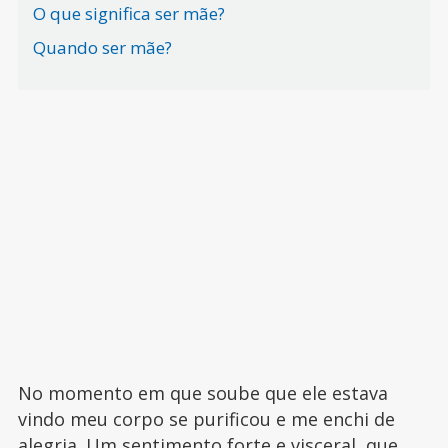
O que significa ser mãe?
Quando ser mãe?
No momento em que soube que ele estava
vindo meu corpo se purificou e me enchi de
alegria
. Um sentimento forte e visceral, que