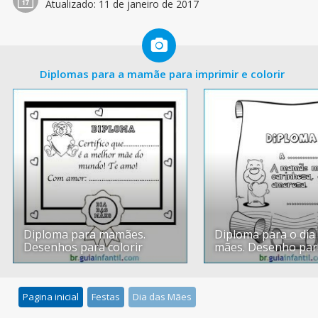
Atualizado:
11 de janeiro de 2017
Diplomas para a mamãe para imprimir e colorir
Diploma para mamães.
Diploma para o dia
Desenhos para colorir
mães. Desenho par
Pagina inicial
Festas
Dia das Mães