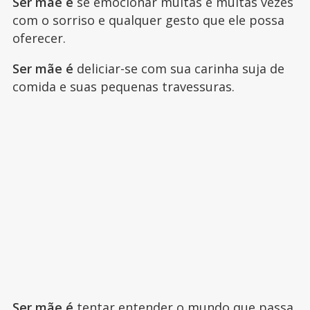
Ser mãe é
se emocionar muitas e muitas vezes
com o sorriso e qualquer gesto que ele possa
oferecer.
Ser mãe é
deliciar-se com sua carinha suja de
comida e suas pequenas travessuras.
Ser mãe é
tentar entender o mundo que passa