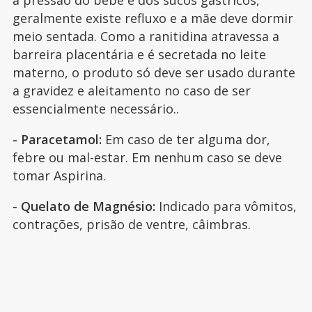
à pressão do bebê e dos sucos gástricos,
geralmente existe refluxo e a mãe deve dormir
meio sentada. Como a ranitidina atravessa a
barreira placentária e é secretada no leite
materno, o produto só deve ser usado durante
a gravidez e aleitamento no caso de ser
essencialmente necessário..
- Paracetamol:
Em caso de ter alguma dor,
febre ou mal-estar. Em nenhum caso se deve
tomar Aspirina.
- Quelato de Magnésio:
Indicado para vômitos,
contrações, prisão de ventre, câimbras.