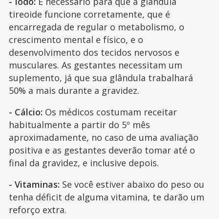
- Iodo:
É necessário para que a glândula
tireoide funcione corretamente, que é
encarregada de regular o metabolismo, o
crescimento mental e físico, e o
desenvolvimento dos tecidos nervosos e
musculares. As gestantes necessitam um
suplemento, já que sua glândula trabalhará
50% a mais durante a gravidez.
- Cálcio:
Os médicos costumam receitar
habitualmente a partir do 5º mês
aproximadamente, no caso de uma avaliação
positiva e as gestantes deverão tomar até o
final da gravidez, e inclusive depois.
- Vitaminas:
Se você estiver abaixo do peso ou
tenha déficit de alguma vitamina, te darão um
reforço extra.