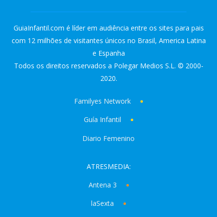
GuiaInfantil.com é líder em audiência entre os sites para pais
com 12 milhões de visitantes únicos no Brasil, America Latina
e Espanha
Todos os direitos reservados a Polegar Medios S.L. © 2000-
2020.
Familyes Network
Guía Infantil
Diario Femenino
ATRESMEDIA:
Antena 3
laSexta