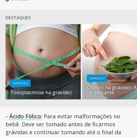
DESTAQUES
GRAVIDEZ
GRAVIDEZ
O ferro na gravidez. 
Toxoplasmose na gravidez
da gestante
-
Ácido Fólico
:
Para evitar malformações no
bebê. Deve ser tomado antes de ficarmos
grávidas e continuar tomando até o final da