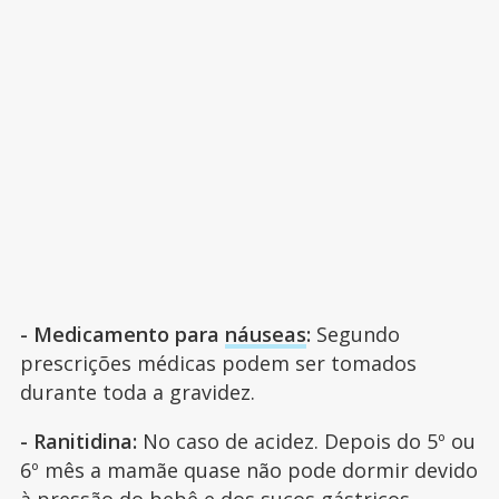
- Medicamento para
náuseas
:
Segundo
prescrições médicas podem ser tomados
durante toda a gravidez.
- Ranitidina:
No caso de acidez. Depois do 5º ou
6º mês a mamãe quase não pode dormir devido