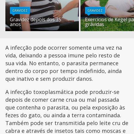
GRAVIDEZ
GRAVIDEZ
Gravidez depois dos 35
Exercícios de Kegel p
anos
grávidas
A infecção pode ocorrer somente uma vez na
vida, deixando a pessoa imune pelo resto de
sua vida. No entanto, o parasita permanece
dentro do corpo por tempo indefinido, ainda
que inativo e sem produzir danos.
A infecção toxoplasmática pode produzir-se
depois de comer carne crua ou mal passada
que contenha o parasita, ou pela exposição às
fezes do gato, ou ainda a terra contaminada.
Também pode ser transmitida pelo leite cru de
cabra e através de insetos tais como moscas e