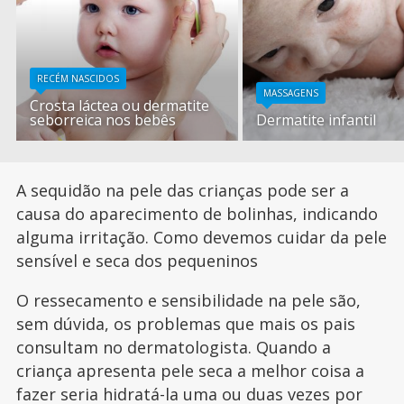
RECÉM NASCIDOS
MASSAGENS
Crosta láctea ou dermatite
seborreica nos bebês
Dermatite infantil
A sequidão na pele das crianças pode ser a
causa do aparecimento de bolinhas, indicando
alguma irritação. Como devemos cuidar da pele
sensível e seca dos pequeninos
O ressecamento e sensibilidade na pele são,
sem dúvida, os problemas que mais os pais
consultam no dermatologista. Quando a
criança apresenta pele seca a melhor coisa a
fazer seria hidratá-la uma ou duas vezes por