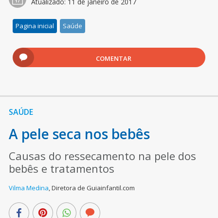
Atualizado:
11 de janeiro de 2017
Pagina inicial
Saúde
COMENTAR
SAÚDE
A pele seca nos bebês
Causas do ressecamento na pele dos
bebês e tratamentos
Vilma Medina
,
Diretora de Guiainfantil.com