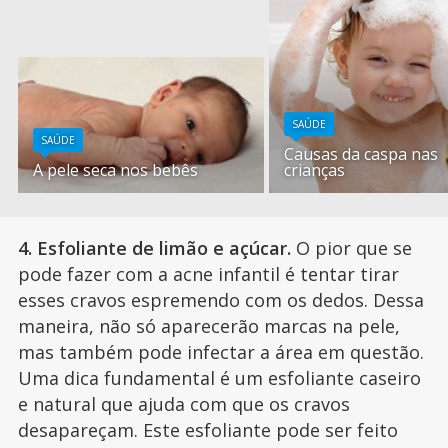
SAÚDE
SAÚDE
Causas da caspa nas
A pele seca nos bebês
crianças
4. Esfoliante de limão e açúcar.
O pior que se
pode fazer com a acne infantil é tentar tirar
esses cravos espremendo com os dedos. Dessa
maneira, não só aparecerão marcas na pele,
mas também pode infectar a área em questão.
Uma dica fundamental é um esfoliante caseiro
e natural que ajuda com que os cravos
desapareçam. Este esfoliante pode ser feito