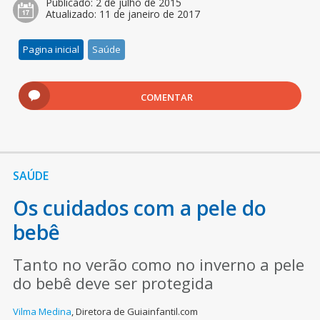
Publicado:
2 de julho de 2015
Atualizado:
11 de janeiro de 2017
Pagina inicial
Saúde
COMENTAR
SAÚDE
Os cuidados com a pele do
bebê
Tanto no verão como no inverno a pele
do bebê deve ser protegida
Vilma Medina
,
Diretora de Guiainfantil.com