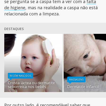
se pergunta se a caspa tem a ver com a
falta
de higiene
, mas na realidade a caspa não está
relacionada com a limpeza.
DESTAQUES
RECÉM NASCIDOS
MASSAGENS
Crosta láctea ou dermatite
seborreica nos bebês
Dermatite infantil
Por outro lado, é recomendável saber que