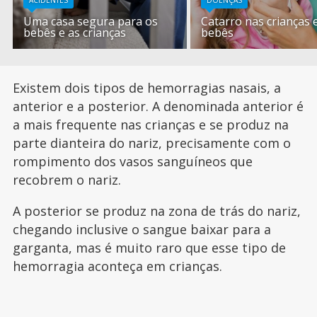
ACIDENTES
DOENÇAS
Uma casa segura para os
Catarro nas crianças 
bebês e as crianças
bebês
Existem dois tipos de hemorragias nasais, a
anterior e a posterior. A denominada anterior é
a mais frequente nas crianças e se produz na
parte dianteira do nariz, precisamente com o
rompimento dos vasos sanguíneos que
recobrem o nariz.
A posterior se produz na zona de trás do nariz,
chegando inclusive o sangue baixar para a
garganta, mas é muito raro que esse tipo de
hemorragia aconteça em crianças.