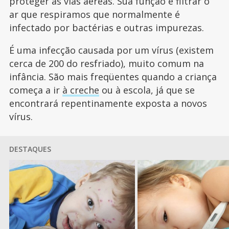
proteger as vias aéreas. Sua função é filtrar o
ar que respiramos que normalmente é
infectado por bactérias e outras impurezas.
É uma infecção causada por um vírus (existem
cerca de 200 do resfriado), muito comum na
infância. São mais freqüentes quando a criança
começa a ir
à creche
ou à escola, já que se
encontrará repentinamente exposta a novos
vírus.
DESTAQUES