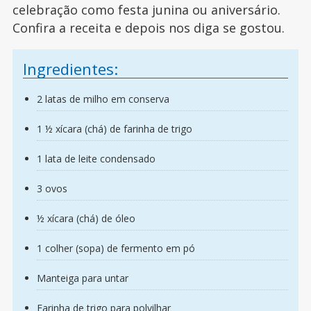
celebração como festa junina ou aniversário.
Confira a receita e depois nos diga se gostou.
Ingredientes:
2 latas de milho em conserva
1 ½ xícara (chá) de farinha de trigo
1 lata de leite condensado
3 ovos
½ xícara (chá) de óleo
1 colher (sopa) de fermento em pó
Manteiga para untar
Farinha de trigo para polvilhar