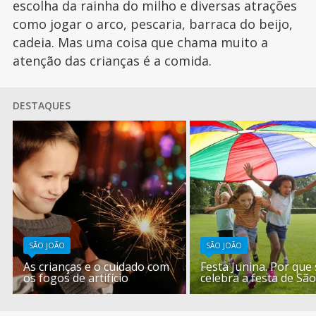
escolha da rainha do milho e diversas atrações
como jogar o arco, pescaria, barraca do beijo,
cadeia. Mas uma coisa que chama muito a
atenção das crianças é a comida.
DESTAQUES
SÃO JOÃO
SÃO JOÃO
As crianças e o cuidado com
Festa Junina. Por que
os fogos de artifício
celebra a festa de Sã