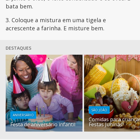
bata bem.
3. Coloque a mistura em uma tigela e
acrescente a farinha. E misture bem.
DESTAQUES
SÃO JOÃO
ANIVERSÁRIO
Comidas para criança
Festa de aniversário infantil
Festas Juninas