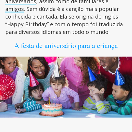
aniversários
, assim como de familiares e
amigos
. Sem dúvida é a canção mais popular
conhecida e cantada. Ela se origina do inglês
“Happy Birthday” e com o tempo foi traduzida
para diversos idiomas em todo o mundo.
A festa de aniversário para a criança