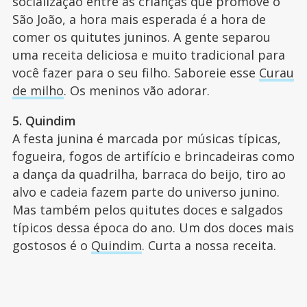
socialização entre as crianças que promove o
São João, a hora mais esperada é a hora de
comer os quitutes juninos. A gente separou
uma receita deliciosa e muito tradicional para
você fazer para o seu filho. Saboreie esse
Curau
de milho
. Os meninos vão adorar.
5. Quindim
A festa junina é marcada por músicas típicas,
fogueira, fogos de artifício e brincadeiras como
a dança da quadrilha, barraca do beijo, tiro ao
alvo e cadeia fazem parte do universo junino.
Mas também pelos quitutes doces e salgados
típicos dessa época do ano. Um dos doces mais
gostosos é o
Quindim
. Curta a nossa receita.