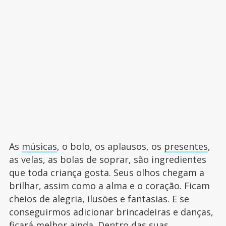
As
músicas
, o bolo, os aplausos, os
presentes
,
as velas, as bolas de soprar, são ingredientes
que toda criança gosta. Seus olhos chegam a
brilhar, assim como a alma e o coração. Ficam
cheios de alegria, ilusões e fantasias. E se
conseguirmos adicionar brincadeiras e danças,
ficará melhor ainda. Dentro das suas