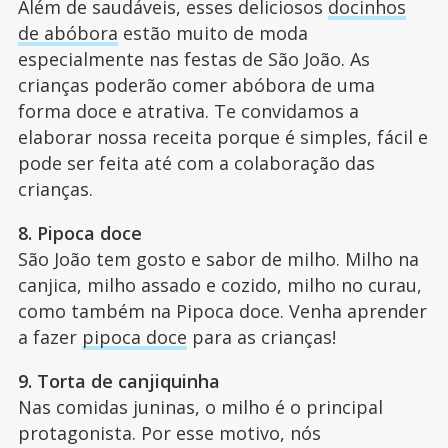
Além de saudáveis, esses deliciosos
docinhos
de abóbora
estão muito de moda
especialmente nas festas de São João. As
crianças poderão comer abóbora de uma
forma doce e atrativa. Te convidamos a
elaborar nossa receita porque é simples, fácil e
pode ser feita até com a colaboração das
crianças.
8. Pipoca doce
São João tem gosto e sabor de milho. Milho na
canjica, milho assado e cozido, milho no curau,
como também na Pipoca doce. Venha aprender
a fazer
pipoca doce
para as crianças!
9. Torta de canjiquinha
Nas comidas juninas, o milho é o principal
protagonista. Por esse motivo, nós