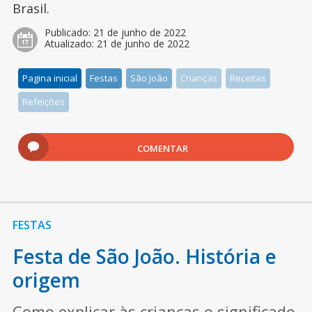
Brasil.
Publicado:
21 de junho de 2022
Atualizado:
21 de junho de 2022
Pagina inicial
Festas
São João
Crianças
Receitas
Refeições
COMENTAR
FESTAS
Festa de São João. História e
origem
Como explicar às crianças o significado