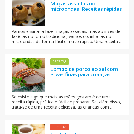
Maçãs assadas no
microondas. Receitas rápidas
Vamos ensinar a fazer maçãs assadas, mas ao invés de
fazê-las no forno tradicional, vamos cozinhá-las no
microondas de forma fácil e muito rápida. Uma receita
perfeita para a merenda das crianças.
RECEITAS
Lombo de porco ao sal com
ervas finas para crianças
Se existe algo que mais as mães gostam é de uma
receita rápida, prática e fácil de preparar. Se, além disso,
trata-se de uma receita deliciosa, as crianças com
certeza vão adorar. Esta receita de lombo de porco ao
sal não requer título de chef na cozinha.
RECEITAS