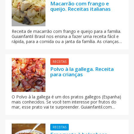
uma receita tradicional, ideal para as crianças.
Macarrão com frango e
queijo. Receitas italianas
Receita de macarrão com frango e queijo para a familia.
Guiainfantil Brasil nos ensina a fazer uma receita fácil e
rápida, para a comida ou a janta da família. As crianças
vão adorar!
RECEITAS
Polvo à la gallega. Receita
para crianças
O Polvo à la gallega é um dos pratos gallegos (Espanha)
mais conhecidos. Se você tem interesse por frutos do
mar, esse prato vai te surpreender. Guiainfantil.com
Brasil traz a receita passo a passo desse manjar.
RECEITAS