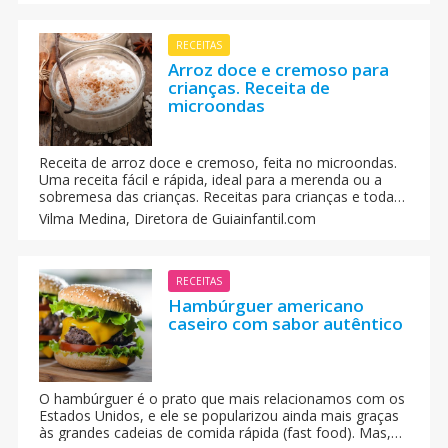
RECEITAS
Arroz doce e cremoso para
crianças. Receita de
microondas
Receita de arroz doce e cremoso, feita no microondas.
Uma receita fácil e rápida, ideal para a merenda ou a
sobremesa das crianças. Receitas para crianças e toda a
família.
Vilma Medina,
Diretora de Guiainfantil.com
RECEITAS
Hambúrguer americano
caseiro com sabor autêntico
O hambúrguer é o prato que mais relacionamos com os
Estados Unidos, e ele se popularizou ainda mais graças
às grandes cadeias de comida rápida (fast food). Mas,