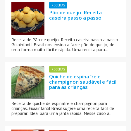
RECEITAS
Pão de queijo. Receita
caseira passo a passo
Receita de Pão de queijo. Receita caseira passo a passo.
Guiainfantil Brasil nos ensina a fazer pão de queijo, de
uma forma muito fácil e rápida. Uma receita para
preparar com as crianças.
RECEITAS
Quiche de espinafre e
champignon saudável e fácil
para as crianças
Receita de quiche de espinafre e champignon para
crianças. Guiainfantil Brasil sugere uma receita fácil de
preparar. Ideal para uma janta rápida. Nesse caso a
gente te propõe uma versão vegetariana para as
crianças, com muitas vitaminas e ferro para o seu
crescimento.